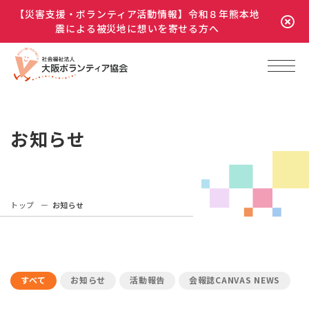
【災害支援・ボランティア活動情報】令和８年熊本地
震による被災地に想いを寄せる方へ
お知らせ
トップ
お知らせ
すべて
お知らせ
活動報告
会報誌CANVAS NEWS