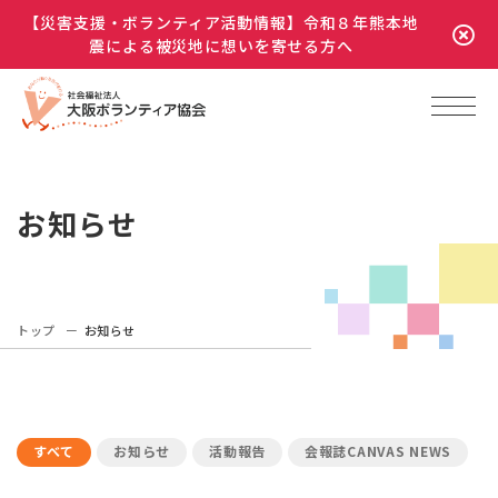
【災害支援・ボランティア活動情報】令和８年熊本地
震による被災地に想いを寄せる方へ
お知らせ
トップ
お知らせ
すべて
お知らせ
活動報告
会報誌CANVAS NEWS