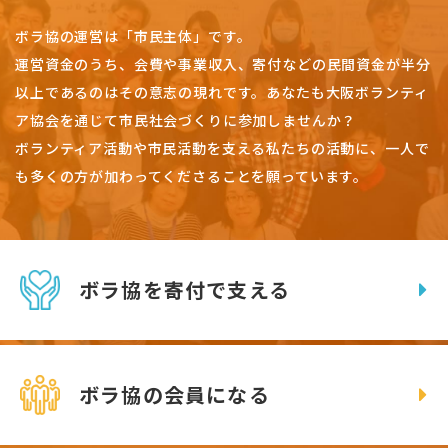
ボラ協の運営は「市民主体」です。
運営資金のうち、会費や事業収入、
寄付などの民間資金が半分
以上であるのはその意志の現れです。
あなたも大阪ボランティ
ア協会を通じて市民社会づくりに参加しませんか？
ボランティア活動や市民活動を支える私たちの活動に、一人で
も多くの方が加わってくださることを願っています。
ボラ協を寄付で支える
ボラ協の会員になる