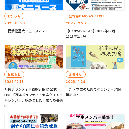
お知らせ
会報誌CANVAS NEWS
2026.01.30
2025.12.26
市民活動重大ニュース2025
【CANVAS NEWS】2025年12月・
2026年1月号
お知らせ
お知らせ
2025.12.19
2025.11.28
万博ボランティア経験者限定 公式
「新・学生のためのボランティア論」
LINE「万博ボランティア★ネクストチ
発売中！
ャレンジ」、始めました！友だち募集
中