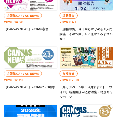
会報誌CANVAS NEWS
活動報告
2026.04.20
2026.04.18
【CANVAS NEWS】2026年春号
【開催報告】今日からはじめるAI入門
講座－その作業、AIに任せてみません
か？
会報誌CANVAS NEWS
お知らせ
2026.02.28
2026.02.09
【CANVAS NEWS】2026年2・3月号
【キャンペーン中！ 4月末まで】「ウ
ォロ」新規購読申込者限定・特別キャ
ンペーン