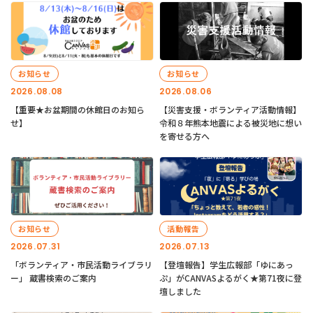
お知らせ
お知らせ
2026.08.08
2026.08.06
【重要★お盆期間の休館日のお知ら
【災害支援・ボランティア活動情報】
せ】
令和８年熊本地震による被災地に想い
を寄せる方へ
お知らせ
活動報告
2026.07.31
2026.07.13
「ボランティア・市民活動ライブラリ
【登壇報告】学生広報部「ゆにあっ
ー」 蔵書検索のご案内
ぷ」がCANVASよるがく★第71夜に登
壇しました