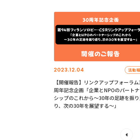
2023.12.04
活動
【開催報告】リンクアップフォーラム3
周年記念企画「企業とNPOのパートナ
シップのこれから～30年の足跡を振り
り、次の30年を展望する～」