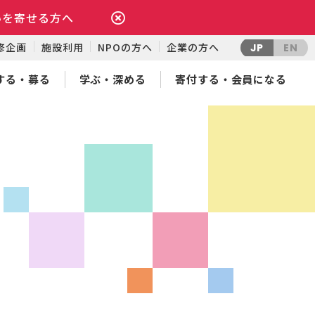
いを寄せる方へ
修企画
施設利用
NPOの方へ
企業の方へ
JP
EN
する・募る
学ぶ・深める
寄付する・会員になる