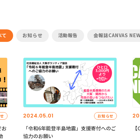
べて
お知らせ
活動報告
会報誌CANVAS NE
2024.05.01
20
らせ
お知らせ
でお
「令和6年能登半島地震」支援寄付へのご
【C
動
協力のお願い