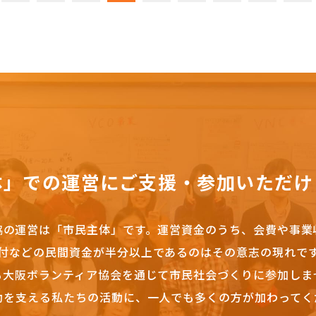
体」での運営にご支援・参加いただけ
協の運営は「市民主体」です。
運営資金のうち、会費や事業
付などの民間資金が半分以上であるのはその意志の現れで
も大阪ボランティア協会を通じて市民社会づくりに参加しま
動を支える私たちの活動に、一人でも多くの方が加わってく