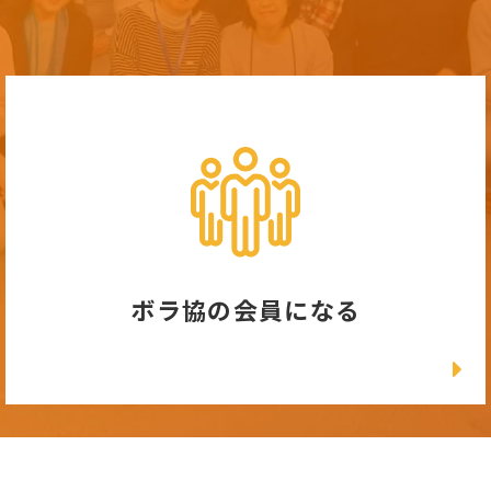
ボラ協の会員になる