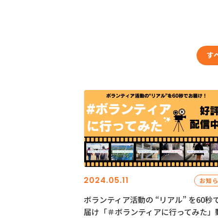
す
2024.05.11
お知
ボランティア活動の “リアル” を60秒
届け「＃ボランティアに行ってみた」