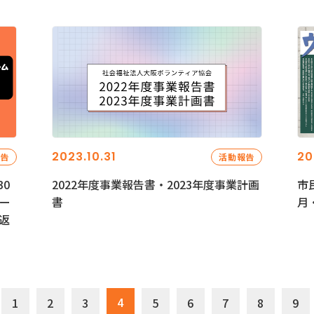
2023.10.31
20
報告
活動報告
0
2022年度事業報告書・2023年度事業計画
市
ー
書
月
返
4
1
2
3
5
6
7
8
9