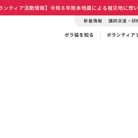
ランティア活動情報】令和８年熊本地震による被災地に想
新着情報
講師派遣・研
ボラ協を知る
ボランティア