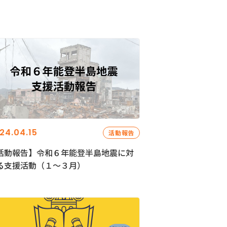
24.04.15
活動報告
活動報告】令和６年能登半島地震に対
る支援活動（１〜３月）