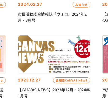
2024.02.27
20
WS
お知らせ
市民活動総合情報誌「ウォロ」2024年2
【
月・3月号
の
2023.12.27
20
らせ
会報誌CANVAS NEWS
提
【CANVAS NEWS】2023年12月・2024年
市
号
1月号
月