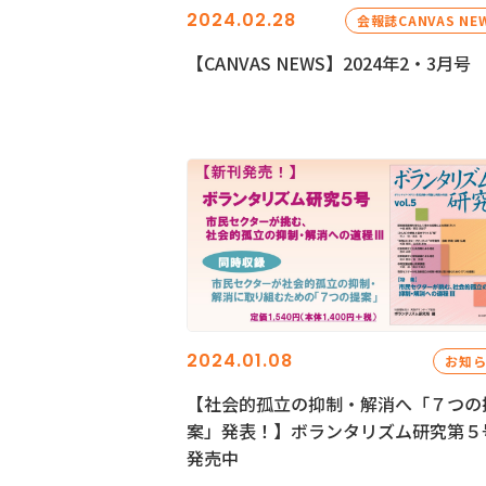
2024.02.28
会報誌CANVAS NE
【CANVAS NEWS】2024年2・3月号
2024.01.08
お知
【社会的孤立の抑制・解消へ「７つの
案」発表！】ボランタリズム研究第５
発売中