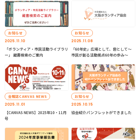
お知らせ
お知らせ
2025.11.10
2025.11.08
「ボランティア・市民活動ライブラリ
「60年史」広場として、砦として～
ー」 蔵書検索のご案内
市民が創る活動拠点60年の歩み～
会報誌CANVAS NEWS
お知らせ
2025.11.01
2025.10.15
【CANVAS NEWS】2025年10・11月
協会紹介パンフレットができました
号