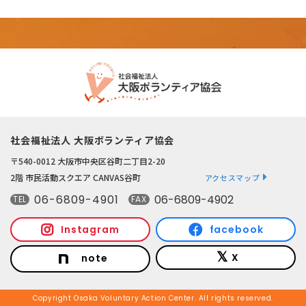
社会福祉法人 大阪ボランティア協会
〒540-0012 大阪市中央区谷町二丁目2-20
2階 市民活動スクエア CANVAS谷町
アクセスマップ
06-6809-4901
06-6809-4902
TEL
FAX
Instagram
facebook
X
note
Copyright Osaka Voluntary Action Center. All rights reserved.