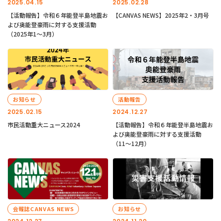
2025.04.15
2025.02.28
【活動報告】令和６年能登半島地震お
【CANVAS NEWS】2025年2・3月号
よび奥能登豪雨に対する支援活動
（2025年1〜3月）
お知らせ
活動報告
2025.02.15
2024.12.27
市民活動重大ニュース2024
【活動報告】令和６年能登半島地震お
よび奥能登豪雨に対する支援活動
（11〜12月）
会報誌CANVAS NEWS
お知らせ