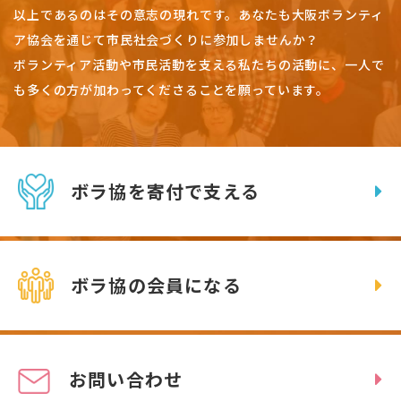
以上であるのはその意志の現れです。
あなたも大阪ボランティ
ア協会を通じて市民社会づくりに参加しませんか？
ボランティア活動や市民活動を支える私たちの活動に、一人で
も多くの方が加わってくださることを願っています。
ボラ協を寄付で支える
ボラ協の会員になる
お問い合わせ