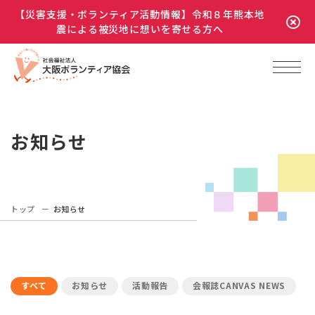
【災害支援・ボランティア活動情報】令和８年熊本地
震による被災地に想いを寄せる方へ
お知らせ
トップ
お知らせ
すべて
お知らせ
活動報告
会報誌CANVAS NEWS