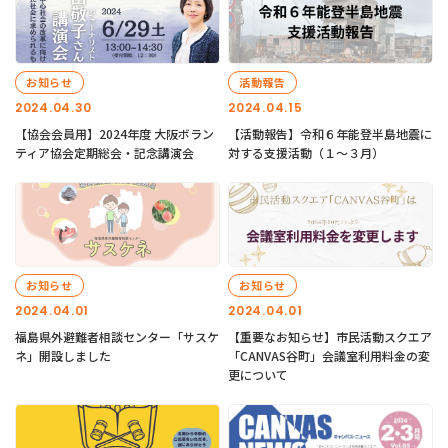
お知らせ
活動報告
2024.04.30
2024.04.15
【協会会員用】2024年度 大阪ボラン
【活動報告】令和６年能登半島地震に
ティア協会定期総会・記念講演会
対する支援活動（１〜３月）
お知らせ
お知らせ
2024.04.01
2024.04.01
福島県外避難者相談センター「サスケ
【重要なお知らせ】市民活動スクエア
ネ」開設しました
「CANVAS谷町」会議室利用料金の変
更について