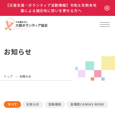
【災害支援・ボランティア活動情報】令和８年熊本地
震による被災地に想いを寄せる方へ
お知らせ
トップ
お知らせ
すべて
お知らせ
活動報告
会報誌CANVAS NEWS