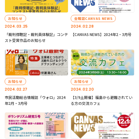
お知らせ
会報誌CANVAS NEWS
2024.03.25
2024.02.28
「裁判傍聴記・裁判員体験記」コンテ
【CANVAS NEWS】2024年2・3月号
スト受賞作品のお知らせ
お知らせ
お知らせ
2024.02.27
2024.02.20
市民活動総合情報誌「ウォロ」2024
【3/9土開催】福島から避難されてい
年2月・3月号
る方の交流カフェ