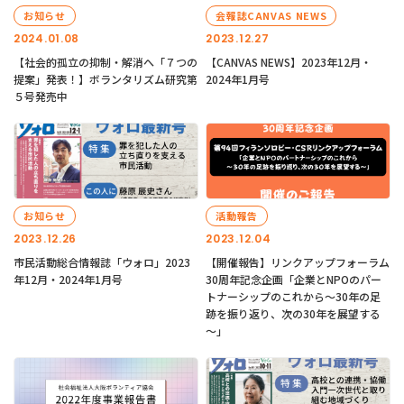
お知らせ
会報誌CANVAS NEWS
2024.01.08
2023.12.27
【社会的孤立の抑制・解消へ「７つの
【CANVAS NEWS】2023年12月・
提案」発表！】ボランタリズム研究第
2024年1月号
５号発売中
お知らせ
活動報告
2023.12.26
2023.12.04
市民活動総合情報誌「ウォロ」2023
【開催報告】リンクアップフォーラム
年12月・2024年1月号
30周年記念企画「企業とNPOのパー
トナーシップのこれから～30年の足
跡を振り返り、次の30年を展望する
～」