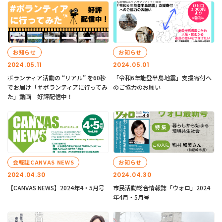
お知らせ
お知らせ
2024.05.11
2024.05.01
ボランティア活動の “リアル” を60秒
「令和6年能登半島地震」支援寄付へ
でお届け「＃ボランティアに行ってみ
のご協力のお願い
た」動画 好評配信中！
会報誌CANVAS NEWS
お知らせ
2024.04.30
2024.04.30
【CANVAS NEWS】2024年4・5月号
市民活動総合情報誌「ウォロ」2024
年4月・5月号