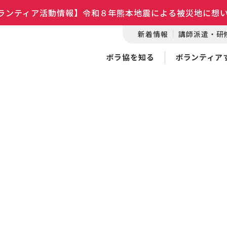
ランティア活動情報】令和８年熊本地震による被災地に想
新着情報
講師派遣・研
ボラ協を知る
ボランティア