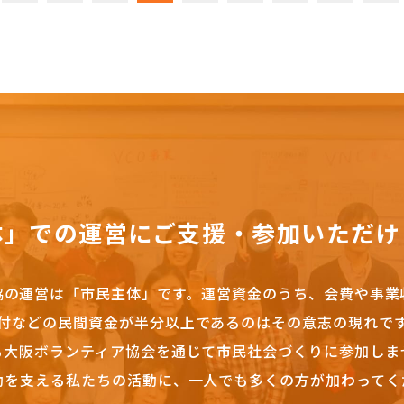
体」での運営にご支援・参加いただけ
協の運営は「市民主体」です。
運営資金のうち、会費や事業
付などの民間資金が半分以上であるのはその意志の現れで
も大阪ボランティア協会を通じて市民社会づくりに参加しま
動を支える私たちの活動に、一人でも多くの方が加わってく