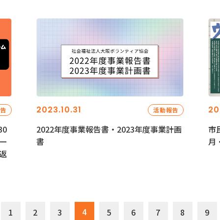
2023.10.31
20
報告
活動報告
0
2022年度事業報告書・2023年度事業計画
市
ー
書
月
返
4
1
2
3
5
6
7
8
9