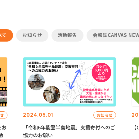
べて
お知らせ
活動報告
会報誌CANVAS NE
2024.05.01
20
らせ
お知らせ
でお
「令和6年能登半島地震」支援寄付へのご
【C
動
協力のお願い