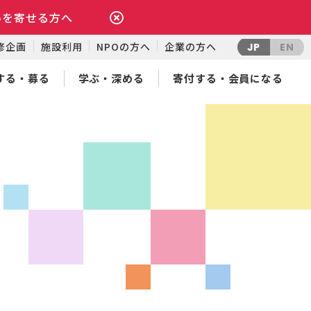
いを寄せる方へ
修企画
施設利用
NPOの方へ
企業の方へ
JP
EN
する・募る
学ぶ・深める
寄付する・会員になる