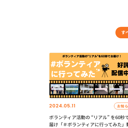
す
2024.05.11
お知
ボランティア活動の “リアル” を60秒
届け「＃ボランティアに行ってみた」