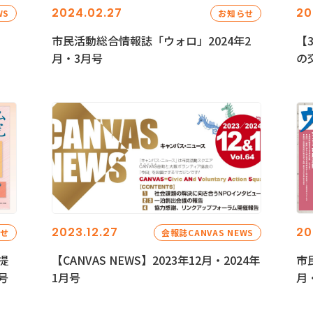
2024.02.27
20
WS
お知らせ
市民活動総合情報誌「ウォロ」2024年2
【
月・3月号
の
2023.12.27
20
らせ
会報誌CANVAS NEWS
提
【CANVAS NEWS】2023年12月・2024年
市
号
1月号
月