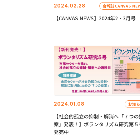
2024.02.28
会報誌CANVAS NE
【CANVAS NEWS】2024年2・3月号
2024.01.08
お知
【社会的孤立の抑制・解消へ「７つの
案」発表！】ボランタリズム研究第５
発売中