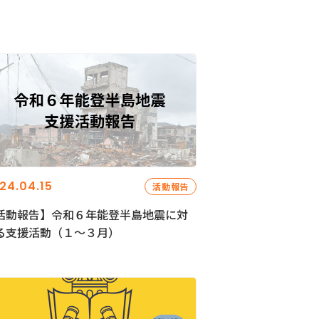
24.04.15
活動報告
活動報告】令和６年能登半島地震に対
る支援活動（１〜３月）