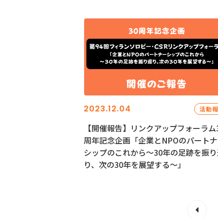
2023.12.04
活動
【開催報告】リンクアップフォーラム3
周年記念企画「企業とNPOのパートナ
シップのこれから～30年の足跡を振り
り、次の30年を展望する～」