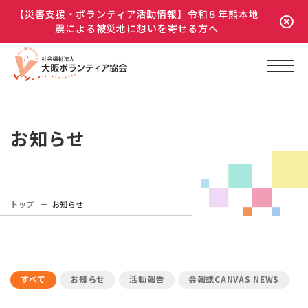
【災害支援・ボランティア活動情報】令和８年熊本地
震による被災地に想いを寄せる方へ
お知らせ
トップ
お知らせ
すべて
お知らせ
活動報告
会報誌CANVAS NEWS