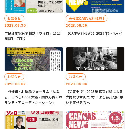
お知らせ
会報誌CANVAS NEWS
2023.06.30
2023.06.29
市民活動総合情報誌「ウォロ」2023
【CANVAS NEWS】2023年6・7月号
年6月・7月号
お知らせ
お知らせ
2023.06.07
2023.06.06
【開催御礼】緊急フォーラム「私な
【災害支援】2023年 梅雨前線による
ら、こうしたい!! 大阪・関西万博のボ
大雨及び台風第2号による被災地に想
ランティアコーディネーション」
いを寄せる方へ