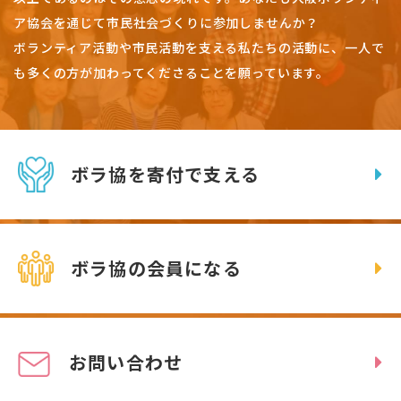
ア協会を通じて市民社会づくりに参加しませんか？
ボランティア活動や市民活動を支える私たちの活動に、一人で
も多くの方が加わってくださることを願っています。
ボラ協を寄付で支える
ボラ協の会員になる
お問い合わせ