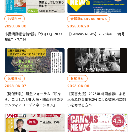
お知らせ
会報誌CANVAS NEWS
2023.06.30
2023.06.29
市民活動総合情報誌「ウォロ」2023
【CANVAS NEWS】2023年6・7月号
年6月・7月号
お知らせ
お知らせ
2023.06.07
2023.06.06
【開催御礼】緊急フォーラム「私な
【災害支援】2023年 梅雨前線による
ら、こうしたい!! 大阪・関西万博のボ
大雨及び台風第2号による被災地に想
ランティアコーディネーション」
いを寄せる方へ