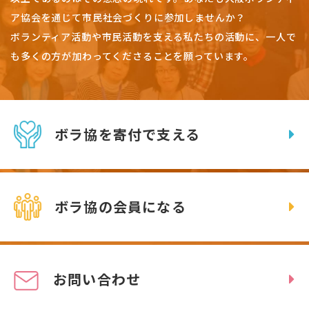
ア協会を通じて市民社会づくりに参加しませんか？
ボランティア活動や市民活動を支える私たちの活動に、一人で
も多くの方が加わってくださることを願っています。
ボラ協を寄付で支える
ボラ協の会員になる
お問い合わせ