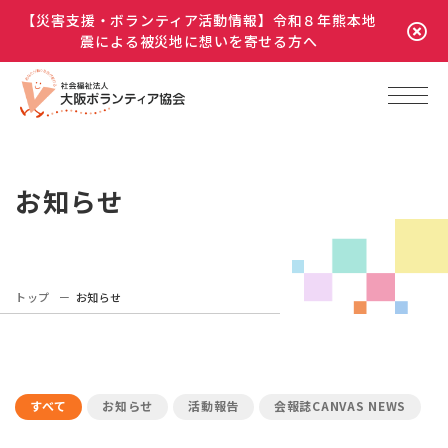
【災害支援・ボランティア活動情報】令和８年熊本地
震による被災地に想いを寄せる方へ
お知らせ
トップ
お知らせ
すべて
お知らせ
活動報告
会報誌CANVAS NEWS