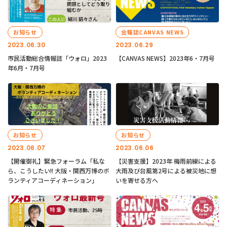
お知らせ
会報誌CANVAS NEWS
2023.06.30
2023.06.29
市民活動総合情報誌「ウォロ」2023
【CANVAS NEWS】2023年6・7月号
年6月・7月号
お知らせ
お知らせ
2023.06.07
2023.06.06
【開催御礼】緊急フォーラム「私な
【災害支援】2023年 梅雨前線による
ら、こうしたい!! 大阪・関西万博のボ
大雨及び台風第2号による被災地に想
ランティアコーディネーション」
いを寄せる方へ