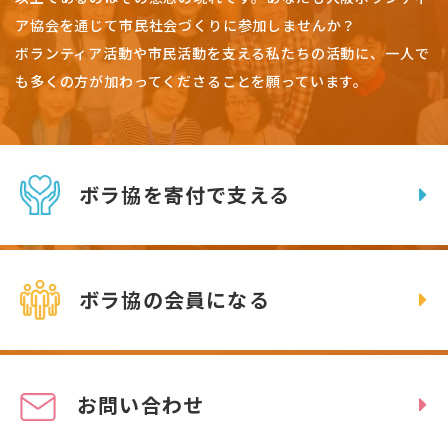
ア協会を通じて市民社会づくりに参加しませんか？
ボランティア活動や市民活動を支える私たちの活動に、一人で
も多くの方が加わってくださることを願っています。
ボラ協を寄付で支える
ボラ協の会員になる
お問い合わせ