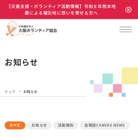
【災害支援・ボランティア活動情報】令和８年熊本地
震による被災地に想いを寄せる方へ
お知らせ
トップ
お知らせ
すべて
お知らせ
活動報告
会報誌CANVAS NEWS