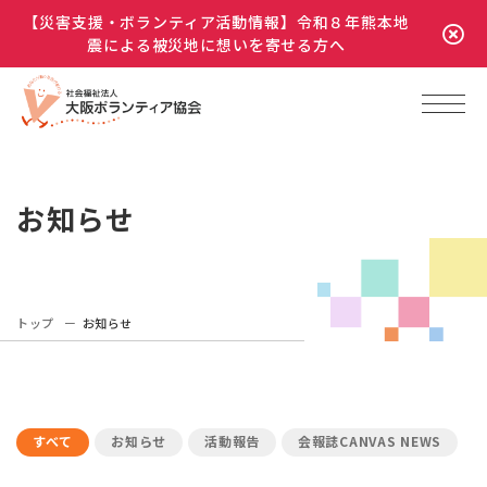
【災害支援・ボランティア活動情報】令和８年熊本地
震による被災地に想いを寄せる方へ
お知らせ
トップ
お知らせ
すべて
お知らせ
活動報告
会報誌CANVAS NEWS