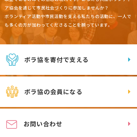
ア協会を通じて市民社会づくりに参加しませんか？
ボランティア活動や市民活動を支える私たちの活動に、一人で
も多くの方が加わってくださることを願っています。
ボラ協を寄付で支える
ボラ協の会員になる
お問い合わせ