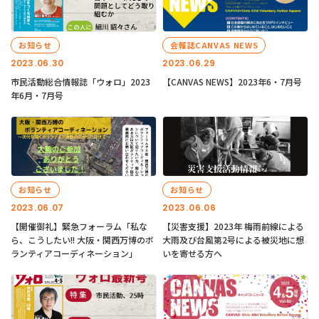
お知らせ
会報誌CANVAS NEWS
2023.06.30
2023.06.29
市民活動総合情報誌「ウォロ」2023
【CANVAS NEWS】2023年6・7月号
年6月・7月号
お知らせ
お知らせ
2023.06.07
2023.06.06
【開催御礼】緊急フォーラム「私な
【災害支援】2023年 梅雨前線による
ら、こうしたい!! 大阪・関西万博のボ
大雨及び台風第2号による被災地に想
ランティアコーディネーション」
いを寄せる方へ