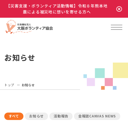
【災害支援・ボランティア活動情報】令和８年熊本地
震による被災地に想いを寄せる方へ
お知らせ
トップ
お知らせ
すべて
お知らせ
活動報告
会報誌CANVAS NEWS