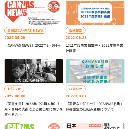
会報誌CANVAS NEWS
活動報告
2022.08.29
2022.08.28
【CANVAS NEWS】2022年8・9月号
2021年度事業報告書・2022年度事業
計画書
お知らせ
お知らせ
2022.08.08
2022.08.01
【災害支援】2022年（令和４年）7
【重要なお知らせ】「CANVAS谷町」
月・８月の大雨による被災地に想いを
貸会議室の仕組み変更について
寄せる方へ