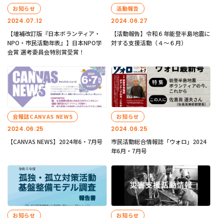
お知らせ
活動報告
2024.07.12
2024.06.27
【増補改訂版『日本ボランティア・
【活動報告】令和６年能登半島地震に
NPO・市民活動年表』】日本NPO学
対する支援活動（４〜６月）
会賞 選考委員会特別賞受賞！
会報誌CANVAS NEWS
お知らせ
2024.06.25
2024.06.25
【CANVAS NEWS】2024年6・7月号
市民活動総合情報誌「ウォロ」2024
年6月・7月号
お知らせ
お知らせ