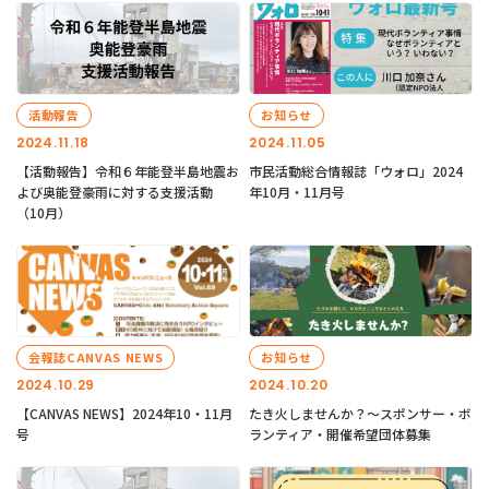
活動報告
お知らせ
2024.11.18
2024.11.05
【活動報告】令和６年能登半島地震お
市民活動総合情報誌「ウォロ」2024
よび奥能登豪雨に対する支援活動
年10月・11月号
（10月）
会報誌CANVAS NEWS
お知らせ
2024.10.29
2024.10.20
【CANVAS NEWS】2024年10・11月
たき火しませんか？～スポンサー・ボ
号
ランティア・開催希望団体募集