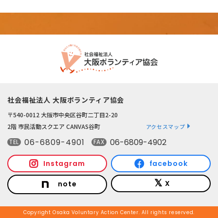
社会福祉法人 大阪ボランティア協会
〒540-0012 大阪市中央区谷町二丁目2-20
2階 市民活動スクエア CANVAS谷町
アクセスマップ
06-6809-4901
06-6809-4902
TEL
FAX
Instagram
facebook
X
note
Copyright Osaka Voluntary Action Center. All rights reserved.