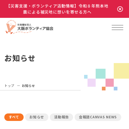
【災害支援・ボランティア活動情報】令和８年熊本地
震による被災地に想いを寄せる方へ
お知らせ
トップ
お知らせ
すべて
お知らせ
活動報告
会報誌CANVAS NEWS