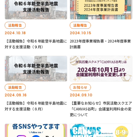
活動報告
活動報告
2024.10.18
2024.10.15
【活動報告】令和６年能登半島地震に
2023年度事業報告書・2024年度事業
対する支援活動（９月）
計画書
活動報告
お知らせ
2024.09.16
2024.09.10
【活動報告】令和６年能登半島地震に
【重要なお知らせ】市民活動スクエア
対する支援活動（８月）
「CANVAS谷町」会議室利用料金の変
更について