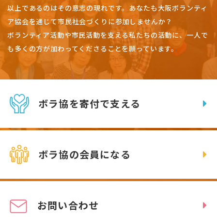
以上であるのはその意志の現れです。
あなたも大阪ボランティ
ア協会を通じて市民社会づくりに参加しませんか？
ボランティア活動や市民活動を支える私たちの活動に、一人で
も多くの方が加わってくださることを願っています。
ボラ協を寄付で支える
ボラ協の会員になる
お問い合わせ