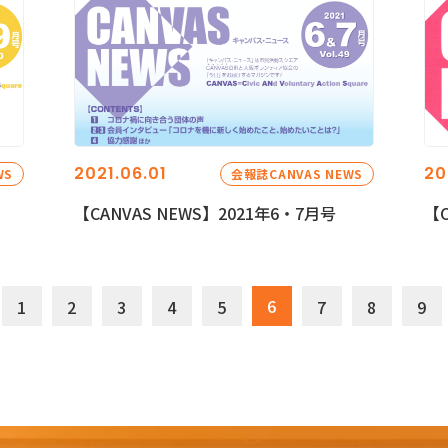
2021.06.01
20
WS
会報誌CANVAS NEWS
【CANVAS NEWS】2021年6・7月号
【C
6
1
2
3
4
5
7
8
9