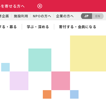
いを寄せる方へ
修企画
施設利用
NPOの方へ
企業の方へ
JP
EN
する・募る
学ぶ・深める
寄付する・会員になる