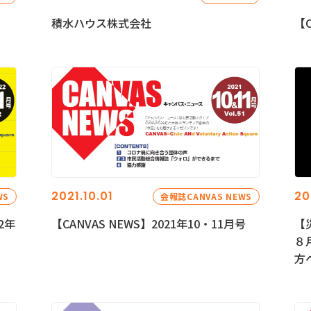
積水ハウス株式会社
【C
2021.10.01
20
WS
会報誌CANVAS NEWS
2年
【CANVAS NEWS】2021年10・11月号
【
８
方