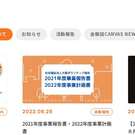
べて
お知らせ
活動報告
会報誌CANVAS NE
2022.08.28
20
WS
活動報告
2021年度事業報告書・2022年度事業計画
【
書
８