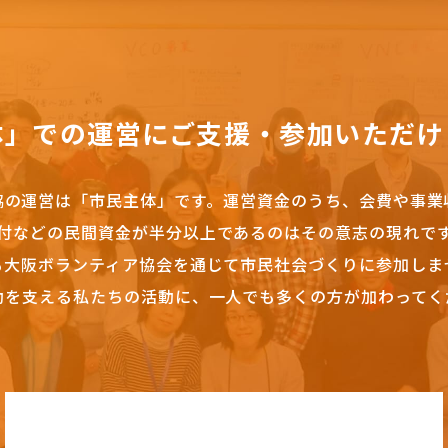
体」での運営にご支援・参加いただけ
協の運営は「市民主体」です。
運営資金のうち、会費や事業
付などの民間資金が半分以上であるのはその意志の現れで
も大阪ボランティア協会を通じて市民社会づくりに参加しま
動を支える私たちの活動に、一人でも多くの方が加わってく