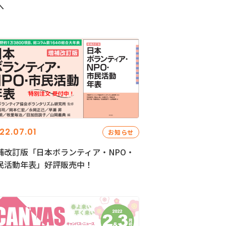
へ
22.07.01
お知らせ
補改訂版「日本ボランティア・NPO・
民活動年表」好評販売中！