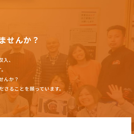
ませんか？
収入、
す。
せんか？
ださることを願っています。