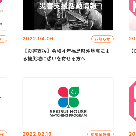
2022.04.06
20
WS
お知らせ
【災害支援】令和４年福島県沖地震によ
【C
る被災地に想いを寄せる方へ
2022.02.16
20
情報
助成金情報