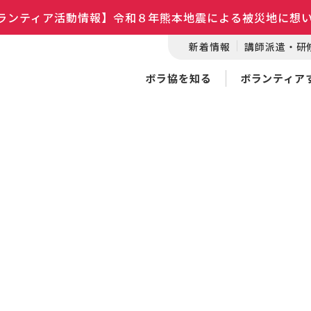
ランティア活動情報】令和８年熊本地震による被災地に想
新着情報
講師派遣・研
ボラ協を知る
ボランティア