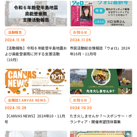
活動報告
お知らせ
2024.11.18
2024.11.05
【活動報告】令和６年能登半島地震お
市民活動総合情報誌「ウォロ」2024
よび奥能登豪雨に対する支援活動
年10月・11月号
（10月）
会報誌CANVAS NEWS
お知らせ
2024.10.29
2024.10.20
【CANVAS NEWS】2024年10・11月
たき火しませんか？～スポンサー・ボ
号
ランティア・開催希望団体募集