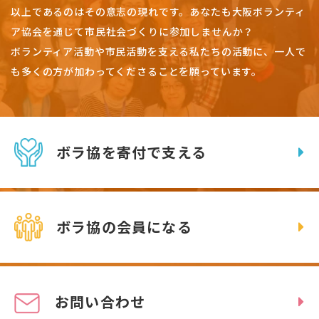
以上であるのはその意志の現れです。
あなたも大阪ボランティ
ア協会を通じて市民社会づくりに参加しませんか？
ボランティア活動や市民活動を支える私たちの活動に、一人で
も多くの方が加わってくださることを願っています。
ボラ協を寄付で支える
ボラ協の会員になる
お問い合わせ