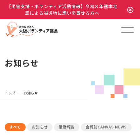
【災害支援・ボランティア活動情報】令和８年熊本地
震による被災地に想いを寄せる方へ
お知らせ
トップ
お知らせ
すべて
お知らせ
活動報告
会報誌CANVAS NEWS