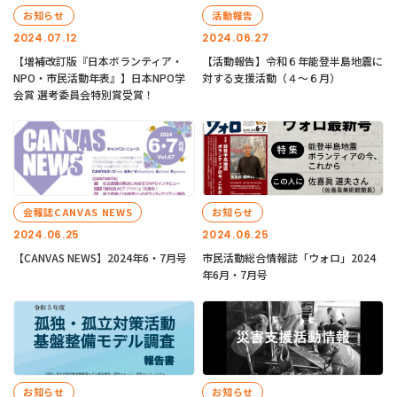
お知らせ
活動報告
2024.07.12
2024.06.27
【増補改訂版『日本ボランティア・
【活動報告】令和６年能登半島地震に
NPO・市民活動年表』】日本NPO学
対する支援活動（４〜６月）
会賞 選考委員会特別賞受賞！
会報誌CANVAS NEWS
お知らせ
2024.06.25
2024.06.25
【CANVAS NEWS】2024年6・7月号
市民活動総合情報誌「ウォロ」2024
年6月・7月号
お知らせ
お知らせ