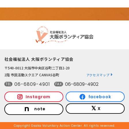
社会福祉法人 大阪ボランティア協会
〒540-0012 大阪市中央区谷町二丁目2-20
2階 市民活動スクエア CANVAS谷町
アクセスマップ
06-6809-4901
06-6809-4902
TEL
FAX
Instagram
facebook
X
note
Copyright Osaka Voluntary Action Center. All rights reserved.