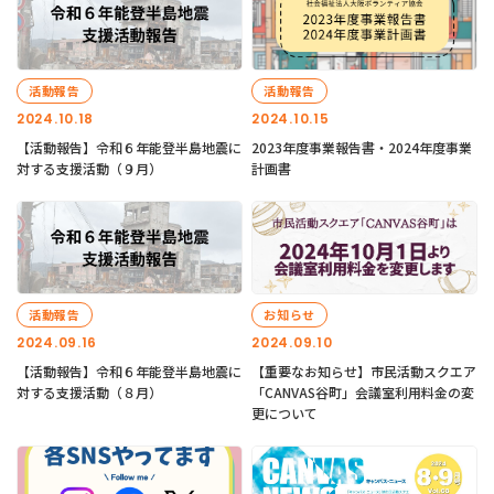
活動報告
活動報告
2024.10.18
2024.10.15
【活動報告】令和６年能登半島地震に
2023年度事業報告書・2024年度事業
対する支援活動（９月）
計画書
活動報告
お知らせ
2024.09.16
2024.09.10
【活動報告】令和６年能登半島地震に
【重要なお知らせ】市民活動スクエア
対する支援活動（８月）
「CANVAS谷町」会議室利用料金の変
更について