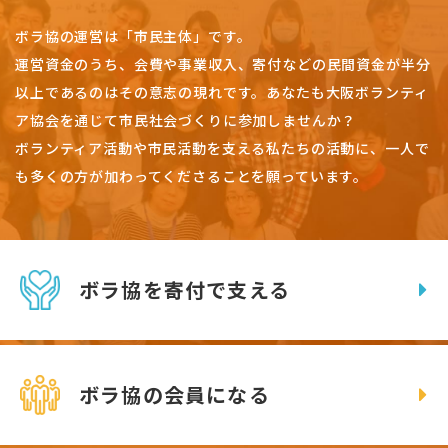
ボラ協の運営は「市民主体」です。
運営資金のうち、会費や事業収入、
寄付などの民間資金が半分
以上であるのはその意志の現れです。
あなたも大阪ボランティ
ア協会を通じて市民社会づくりに参加しませんか？
ボランティア活動や市民活動を支える私たちの活動に、一人で
も多くの方が加わってくださることを願っています。
ボラ協を寄付で支える
ボラ協の会員になる