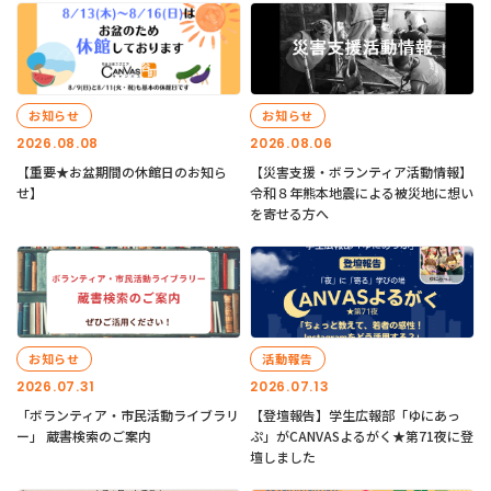
お知らせ
お知らせ
2026.08.08
2026.08.06
【重要★お盆期間の休館日のお知ら
【災害支援・ボランティア活動情報】
せ】
令和８年熊本地震による被災地に想い
を寄せる方へ
お知らせ
活動報告
2026.07.31
2026.07.13
「ボランティア・市民活動ライブラリ
【登壇報告】学生広報部「ゆにあっ
ー」 蔵書検索のご案内
ぷ」がCANVASよるがく★第71夜に登
壇しました