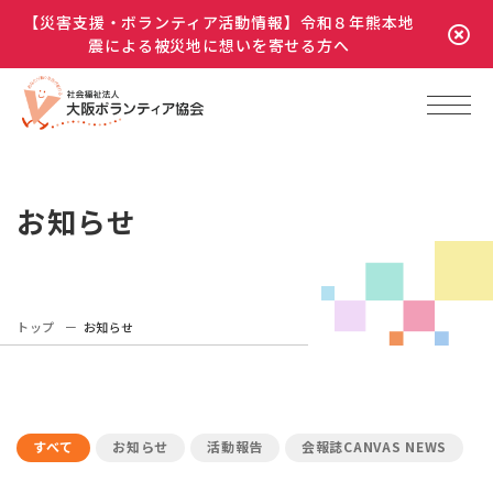
【災害支援・ボランティア活動情報】令和８年熊本地
震による被災地に想いを寄せる方へ
お知らせ
トップ
お知らせ
すべて
お知らせ
活動報告
会報誌CANVAS NEWS