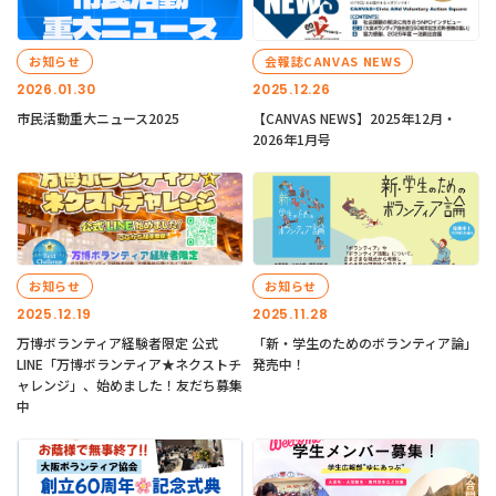
お知らせ
会報誌CANVAS NEWS
2026.01.30
2025.12.26
市民活動重大ニュース2025
【CANVAS NEWS】2025年12月・
2026年1月号
お知らせ
お知らせ
2025.12.19
2025.11.28
万博ボランティア経験者限定 公式
「新・学生のためのボランティア論」
LINE「万博ボランティア★ネクストチ
発売中！
ャレンジ」、始めました！友だち募集
中