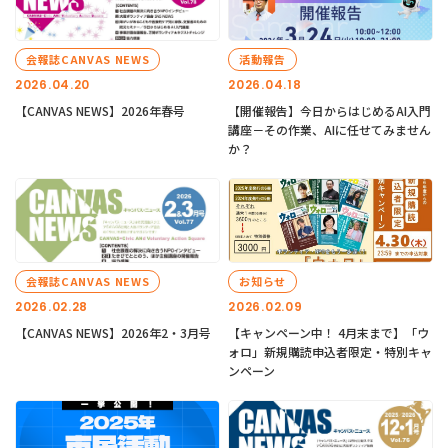
会報誌CANVAS NEWS
活動報告
2026.04.20
2026.04.18
【CANVAS NEWS】2026年春号
【開催報告】今日からはじめるAI入門
講座－その作業、AIに任せてみません
か？
会報誌CANVAS NEWS
お知らせ
2026.02.28
2026.02.09
【CANVAS NEWS】2026年2・3月号
【キャンペーン中！ 4月末まで】「ウ
ォロ」新規購読申込者限定・特別キャ
ンペーン