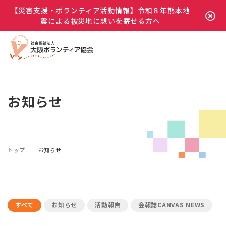
【災害支援・ボランティア活動情報】令和８年熊本地
震による被災地に想いを寄せる方へ
お知らせ
トップ
お知らせ
すべて
お知らせ
活動報告
会報誌CANVAS NEWS