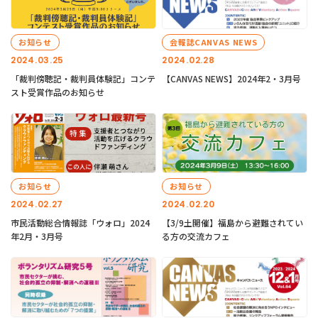
お知らせ
会報誌CANVAS NEWS
2024.03.25
2024.02.28
「裁判傍聴記・裁判員体験記」コンテ
【CANVAS NEWS】2024年2・3月号
スト受賞作品のお知らせ
お知らせ
お知らせ
2024.02.27
2024.02.20
市民活動総合情報誌「ウォロ」2024
【3/9土開催】福島から避難されてい
年2月・3月号
る方の交流カフェ