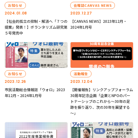
お知らせ
会報誌CANVAS NEWS
2024.01.08
2023.12.27
【社会的孤立の抑制・解消へ「７つの
【CANVAS NEWS】2023年12月・
提案」発表！】ボランタリズム研究第
2024年1月号
５号発売中
お知らせ
活動報告
2023.12.26
2023.12.04
市民活動総合情報誌「ウォロ」2023
【開催報告】リンクアップフォーラム
年12月・2024年1月号
30周年記念企画「企業とNPOのパー
トナーシップのこれから～30年の足
跡を振り返り、次の30年を展望する
～」