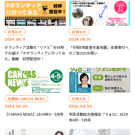
お知らせ
お知らせ
2024.05.11
2024.05.01
ボランティア活動の “リアル” を60秒
「令和6年能登半島地震」支援寄付へ
でお届け「＃ボランティアに行ってみ
のご協力のお願い
た」動画 好評配信中！
会報誌CANVAS NEWS
お知らせ
2024.04.30
2024.04.30
【CANVAS NEWS】2024年4・5月号
市民活動総合情報誌「ウォロ」2024
年4月・5月号