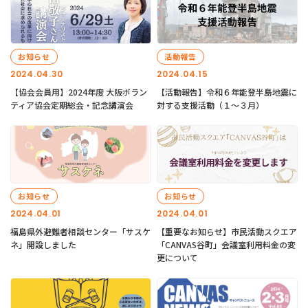
お知らせ
活動報告
2024.04.30
2024.04.15
【協会会員用】2024年度 大阪ボラン
【活動報告】令和６年能登半島地震に
ティア協会定期総会・記念講演会
対する支援活動（１〜３月）
お知らせ
お知らせ
2024.04.01
2024.04.01
福島県外避難者相談センター「サスケ
【重要なお知らせ】市民活動スクエア
ネ」開設しました
「CANVAS谷町」会議室利用料金の変
更について