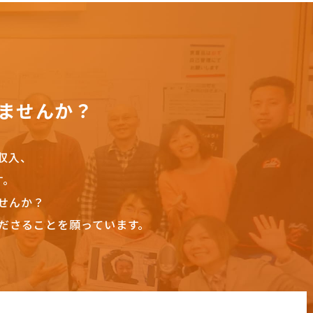
ませんか？
収入、
す。
せんか？
ださることを願っています。