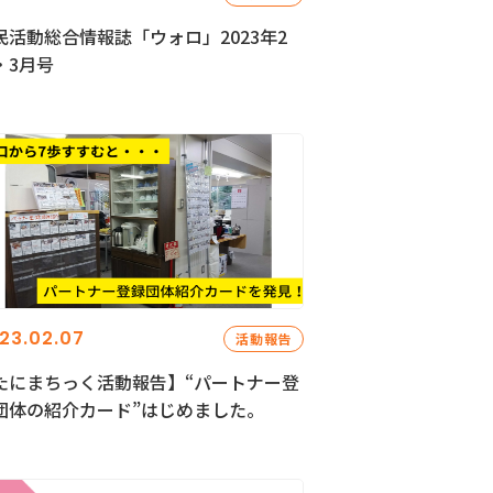
民活動総合情報誌「ウォロ」2023年2
・3月号
23.02.07
活動報告
たにまちっく活動報告】“パートナー登
団体の紹介カード”はじめました。