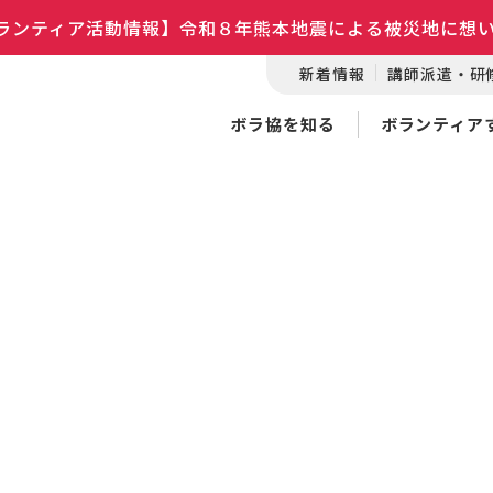
ランティア活動情報】令和８年熊本地震による被災地に想
新着情報
講師派遣・研
ボラ協を知る
ボランティア