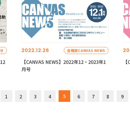
2022.12.26
20
らせ
会報誌CANVAS NEWS
12
【CANVAS NEWS】2022年12・2023年1
【C
月号
5
1
2
3
4
6
7
8
9