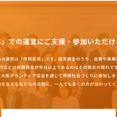
体」での運営にご支援・参加いただけ
協の運営は「市民主体」です。
運営資金のうち、会費や事業
付などの民間資金が半分以上であるのはその意志の現れで
も大阪ボランティア協会を通じて市民社会づくりに参加しま
動を支える私たちの活動に、一人でも多くの方が加わってく