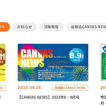
べて
お知らせ
活動報告
会報誌CANVAS NE
2023.08.25
20
WS
会報誌CANVAS NEWS
号
【CANVAS NEWS】2023年8・9月号
市
月