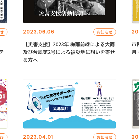
2023.06.06
20
らせ
お知らせ
、
【災害支援】2023年 梅雨前線による大雨
市
テ
及び台風第2号による被災地に想いを寄せ
月
る方へ
2023.04.01
20
WS
お知らせ