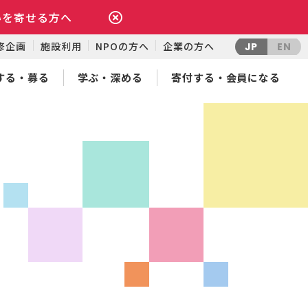
いを寄せる方へ
修企画
施設利用
NPOの方へ
企業の方へ
JP
EN
する・募る
学ぶ・深める
寄付する・会員になる