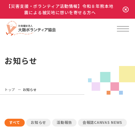
【災害支援・ボランティア活動情報】令和８年熊本地
震による被災地に想いを寄せる方へ
お知らせ
トップ
お知らせ
すべて
お知らせ
活動報告
会報誌CANVAS NEWS