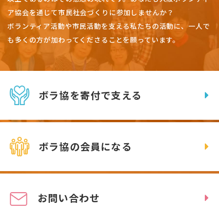
ア協会を通じて市民社会づくりに参加しませんか？
ボランティア活動や市民活動を支える私たちの活動に、一人で
も多くの方が加わってくださることを願っています。
ボラ協を寄付で支える
ボラ協の会員になる
お問い合わせ