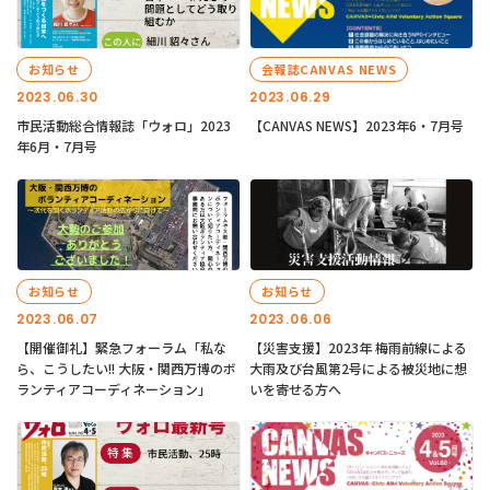
お知らせ
会報誌CANVAS NEWS
2023.06.30
2023.06.29
市民活動総合情報誌「ウォロ」2023
【CANVAS NEWS】2023年6・7月号
年6月・7月号
お知らせ
お知らせ
2023.06.07
2023.06.06
【開催御礼】緊急フォーラム「私な
【災害支援】2023年 梅雨前線による
ら、こうしたい!! 大阪・関西万博のボ
大雨及び台風第2号による被災地に想
ランティアコーディネーション」
いを寄せる方へ