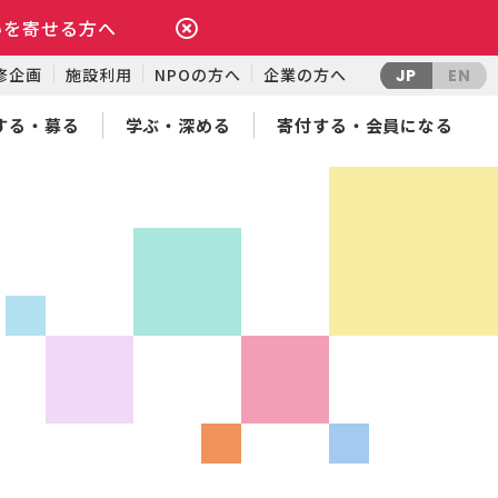
いを寄せる方へ
修企画
施設利用
NPOの方へ
企業の方へ
JP
EN
する・募る
学ぶ・深める
寄付する・会員になる