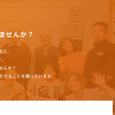
ませんか？
収入、
す。
せんか？
ださることを願っています。