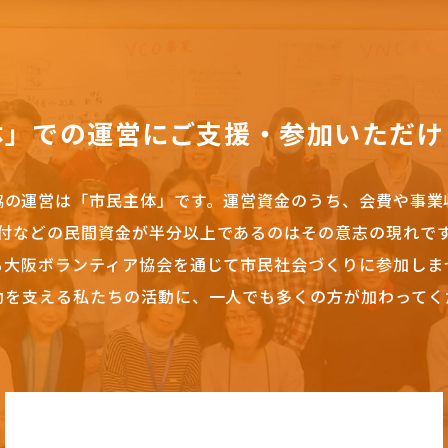
体」での運営にご支援・参加いただけ
協の運営は「市民主体」です。
運営資金のうち、会費や事業
付などの民間資金が半分以上であるのはその意志の現れで
も大阪ボランティア協会を通じて市民社会づくりに参加しま
動を支える私たちの活動に、一人でも多くの方が加わってく