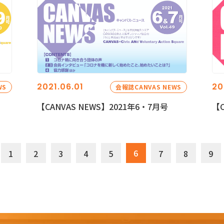
2021.06.01
20
WS
会報誌CANVAS NEWS
【CANVAS NEWS】2021年6・7月号
【C
6
1
2
3
4
5
7
8
9