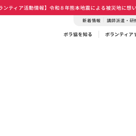
ランティア活動情報】令和８年熊本地震による被災地に想
新着情報
講師派遣・研
ボラ協を知る
ボランティア