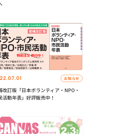
へ
22.07.01
お知らせ
補改訂版「日本ボランティア・NPO・
民活動年表」好評販売中！