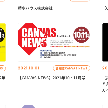
積水ハウス株式会社
【C
2021.10.01
20
WS
会報誌CANVAS NEWS
2年
【CANVAS NEWS】2021年10・11月号
【
８
方