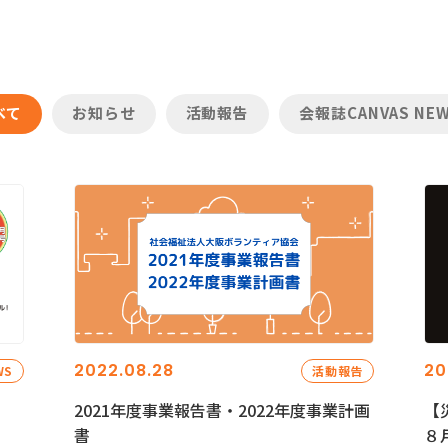
べて
お知らせ
活動報告
会報誌CANVAS NE
2022.08.28
20
WS
活動報告
2021年度事業報告書・2022年度事業計画
【
書
８