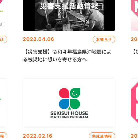
2022.04.06
20
WS
お知らせ
【災害支援】令和４年福島県沖地震によ
【C
る被災地に想いを寄せる方へ
2022.02.16
20
情報
助成金情報