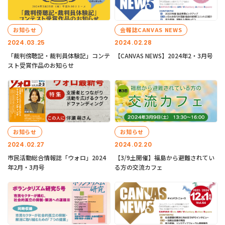
お知らせ
会報誌CANVAS NEWS
2024.03.25
2024.02.28
「裁判傍聴記・裁判員体験記」コンテ
【CANVAS NEWS】2024年2・3月号
スト受賞作品のお知らせ
お知らせ
お知らせ
2024.02.27
2024.02.20
市民活動総合情報誌「ウォロ」2024
【3/9土開催】福島から避難されてい
年2月・3月号
る方の交流カフェ