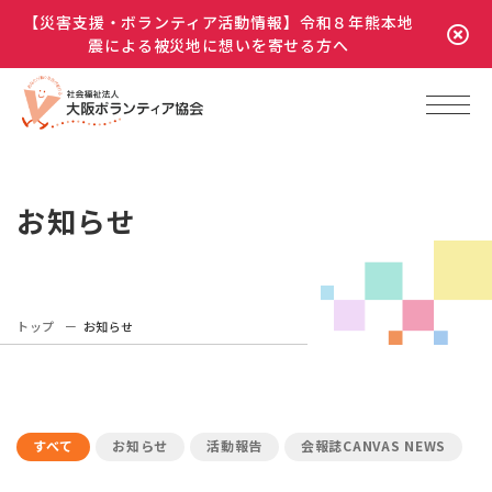
【災害支援・ボランティア活動情報】令和８年熊本地
震による被災地に想いを寄せる方へ
お知らせ
トップ
お知らせ
すべて
お知らせ
活動報告
会報誌CANVAS NEWS