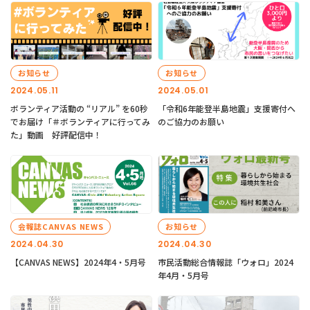
お知らせ
お知らせ
2024.05.11
2024.05.01
ボランティア活動の “リアル” を60秒
「令和6年能登半島地震」支援寄付へ
でお届け「＃ボランティアに行ってみ
のご協力のお願い
た」動画 好評配信中！
会報誌CANVAS NEWS
お知らせ
2024.04.30
2024.04.30
【CANVAS NEWS】2024年4・5月号
市民活動総合情報誌「ウォロ」2024
年4月・5月号