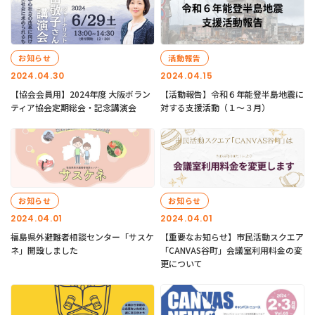
お知らせ
活動報告
2024.04.30
2024.04.15
【協会会員用】2024年度 大阪ボラン
【活動報告】令和６年能登半島地震に
ティア協会定期総会・記念講演会
対する支援活動（１〜３月）
お知らせ
お知らせ
2024.04.01
2024.04.01
福島県外避難者相談センター「サスケ
【重要なお知らせ】市民活動スクエア
ネ」開設しました
「CANVAS谷町」会議室利用料金の変
更について