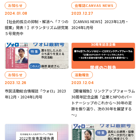
お知らせ
会報誌CANVAS NEWS
2024.01.08
2023.12.27
【社会的孤立の抑制・解消へ「７つの
【CANVAS NEWS】2023年12月・
提案」発表！】ボランタリズム研究第
2024年1月号
５号発売中
お知らせ
活動報告
2023.12.26
2023.12.04
市民活動総合情報誌「ウォロ」2023
【開催報告】リンクアップフォーラム
年12月・2024年1月号
30周年記念企画「企業とNPOのパー
トナーシップのこれから～30年の足
跡を振り返り、次の30年を展望する
～」