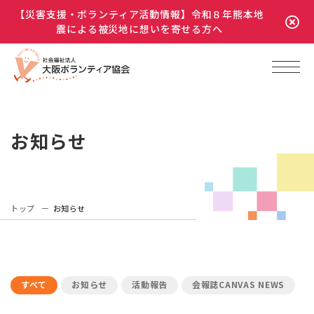
【災害支援・ボランティア活動情報】令和８年熊本地
震による被災地に想いを寄せる方へ
お知らせ
トップ
お知らせ
すべて
お知らせ
活動報告
会報誌CANVAS NEWS