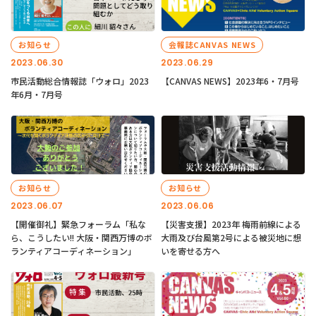
お知らせ
会報誌CANVAS NEWS
2023.06.30
2023.06.29
市民活動総合情報誌「ウォロ」2023
【CANVAS NEWS】2023年6・7月号
年6月・7月号
お知らせ
お知らせ
2023.06.07
2023.06.06
【開催御礼】緊急フォーラム「私な
【災害支援】2023年 梅雨前線による
ら、こうしたい!! 大阪・関西万博のボ
大雨及び台風第2号による被災地に想
ランティアコーディネーション」
いを寄せる方へ