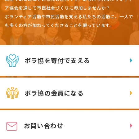
ア協会を通じて市民社会づくりに参加しませんか？
ボランティア活動や市民活動を支える私たちの活動に、一人で
も多くの方が加わってくださることを願っています。
ボラ協を寄付で支える
ボラ協の会員になる
お問い合わせ