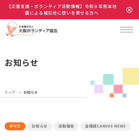
【災害支援・ボランティア活動情報】令和８年熊本地
震による被災地に想いを寄せる方へ
お知らせ
トップ
お知らせ
すべて
お知らせ
活動報告
会報誌CANVAS NEWS