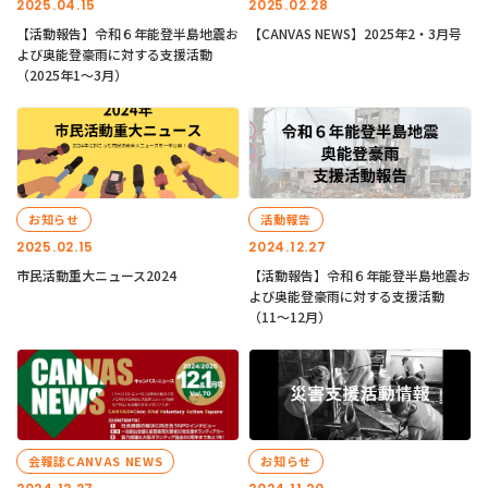
2025.04.15
2025.02.28
【活動報告】令和６年能登半島地震お
【CANVAS NEWS】2025年2・3月号
よび奥能登豪雨に対する支援活動
（2025年1〜3月）
お知らせ
活動報告
2025.02.15
2024.12.27
市民活動重大ニュース2024
【活動報告】令和６年能登半島地震お
よび奥能登豪雨に対する支援活動
（11〜12月）
会報誌CANVAS NEWS
お知らせ