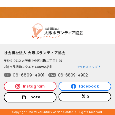
社会福祉法人 大阪ボランティア協会
〒540-0012 大阪市中央区谷町二丁目2-20
2階 市民活動スクエア CANVAS谷町
アクセスマップ
06-6809-4901
06-6809-4902
TEL
FAX
Instagram
facebook
X
note
Copyright Osaka Voluntary Action Center. All rights reserved.