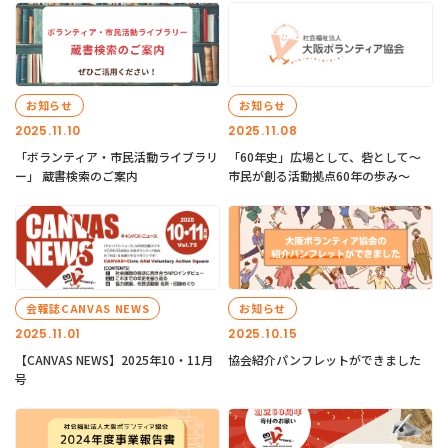
お知らせ
お知らせ
2025.11.10
2025.11.08
「ボランティア・市民活動ライブラリ
「60年史」広場として、砦として～
ー」 蔵書検索のご案内
市民が創る活動拠点60年の歩み～
会報誌CANVAS NEWS
お知らせ
2025.11.01
2025.10.15
【CANVAS NEWS】2025年10・11月
協会紹介パンフレットができました
号