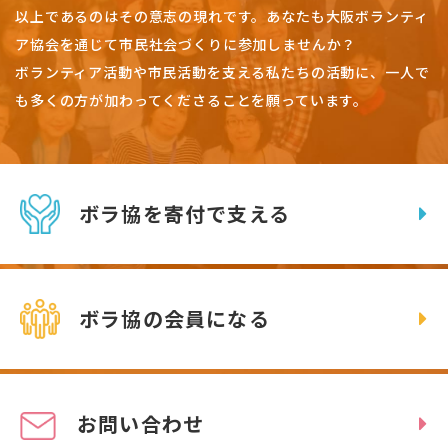
以上であるのはその意志の現れです。
あなたも大阪ボランティ
ア協会を通じて市民社会づくりに参加しませんか？
ボランティア活動や市民活動を支える私たちの活動に、一人で
も多くの方が加わってくださることを願っています。
ボラ協を寄付で支える
ボラ協の会員になる
お問い合わせ