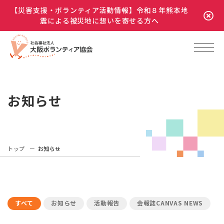
【災害支援・ボランティア活動情報】令和８年熊本地
震による被災地に想いを寄せる方へ
お知らせ
トップ
お知らせ
すべて
お知らせ
活動報告
会報誌CANVAS NEWS