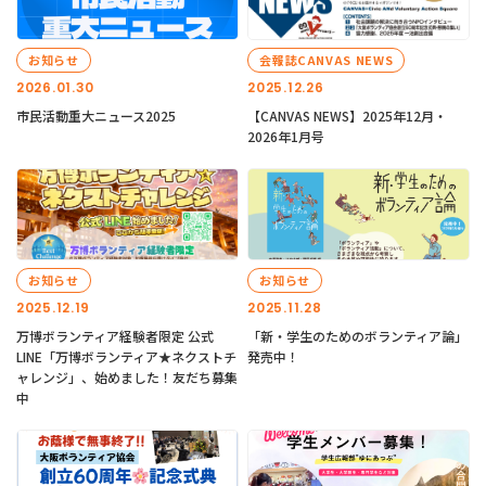
お知らせ
会報誌CANVAS NEWS
2026.01.30
2025.12.26
市民活動重大ニュース2025
【CANVAS NEWS】2025年12月・
2026年1月号
お知らせ
お知らせ
2025.12.19
2025.11.28
万博ボランティア経験者限定 公式
「新・学生のためのボランティア論」
LINE「万博ボランティア★ネクストチ
発売中！
ャレンジ」、始めました！友だち募集
中