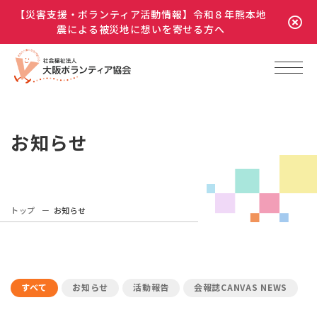
【災害支援・ボランティア活動情報】令和８年熊本地
震による被災地に想いを寄せる方へ
お知らせ
トップ
お知らせ
すべて
お知らせ
活動報告
会報誌CANVAS NEWS