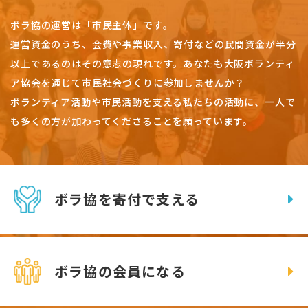
ボラ協の運営は「市民主体」です。
運営資金のうち、会費や事業収入、
寄付などの民間資金が半分
以上であるのはその意志の現れです。
あなたも大阪ボランティ
ア協会を通じて市民社会づくりに参加しませんか？
ボランティア活動や市民活動を支える私たちの活動に、一人で
も多くの方が加わってくださることを願っています。
ボラ協を寄付で支える
ボラ協の会員になる