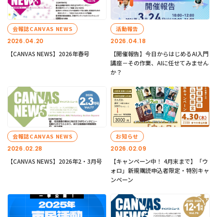
会報誌CANVAS NEWS
活動報告
2026.04.20
2026.04.18
【CANVAS NEWS】2026年春号
【開催報告】今日からはじめるAI入門
講座－その作業、AIに任せてみません
か？
会報誌CANVAS NEWS
お知らせ
2026.02.28
2026.02.09
【CANVAS NEWS】2026年2・3月号
【キャンペーン中！ 4月末まで】「ウ
ォロ」新規購読申込者限定・特別キャ
ンペーン