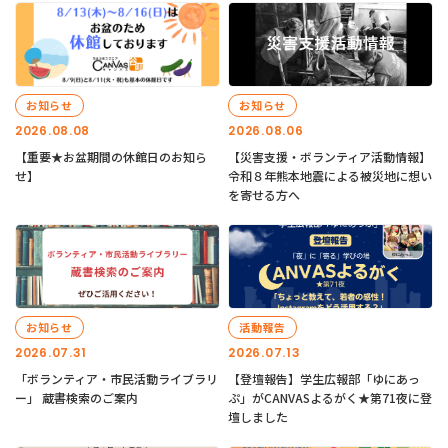
お知らせ
お知らせ
2026.08.08
2026.08.06
【重要★お盆期間の休館日のお知ら
【災害支援・ボランティア活動情報】
せ】
令和８年熊本地震による被災地に想い
を寄せる方へ
お知らせ
活動報告
2026.07.31
2026.07.13
「ボランティア・市民活動ライブラリ
【登壇報告】学生広報部「ゆにあっ
ー」 蔵書検索のご案内
ぷ」がCANVASよるがく★第71夜に登
壇しました