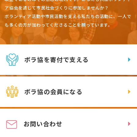
ア協会を通じて市民社会づくりに参加しませんか？
ボランティア活動や市民活動を支える私たちの活動に、一人で
も多くの方が加わってくださることを願っています。
ボラ協を寄付で支える
ボラ協の会員になる
お問い合わせ