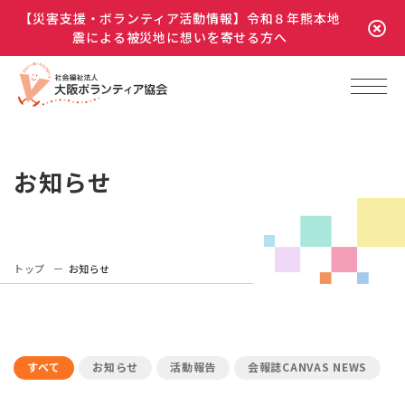
【災害支援・ボランティア活動情報】令和８年熊本地
震による被災地に想いを寄せる方へ
お知らせ
トップ
お知らせ
すべて
お知らせ
活動報告
会報誌CANVAS NEWS