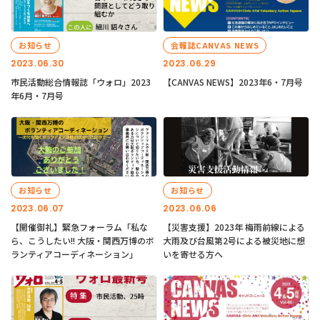
お知らせ
会報誌CANVAS NEWS
2023.06.30
2023.06.29
市民活動総合情報誌「ウォロ」2023
【CANVAS NEWS】2023年6・7月号
年6月・7月号
お知らせ
お知らせ
2023.06.07
2023.06.06
【開催御礼】緊急フォーラム「私な
【災害支援】2023年 梅雨前線による
ら、こうしたい!! 大阪・関西万博のボ
大雨及び台風第2号による被災地に想
ランティアコーディネーション」
いを寄せる方へ