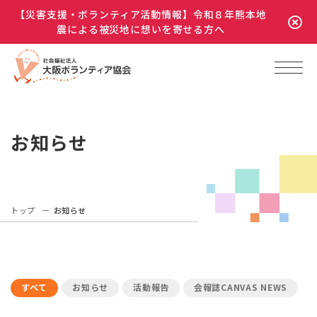
【災害支援・ボランティア活動情報】令和８年熊本地
震による被災地に想いを寄せる方へ
お知らせ
トップ
お知らせ
すべて
お知らせ
活動報告
会報誌CANVAS NEWS