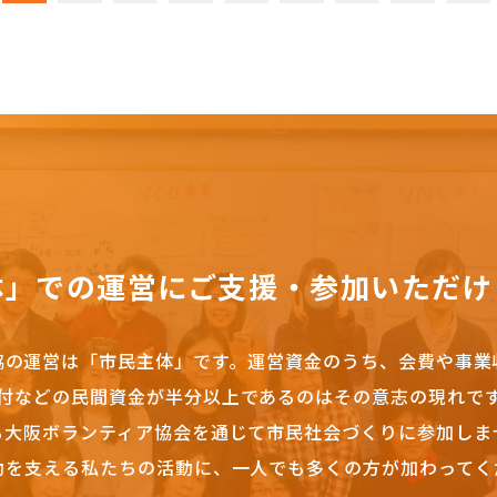
体」での運営にご支援・参加いただけ
協の運営は「市民主体」です。
運営資金のうち、会費や事業
付などの民間資金が半分以上であるのはその意志の現れで
も大阪ボランティア協会を通じて市民社会づくりに参加しま
動を支える私たちの活動に、一人でも多くの方が加わってく