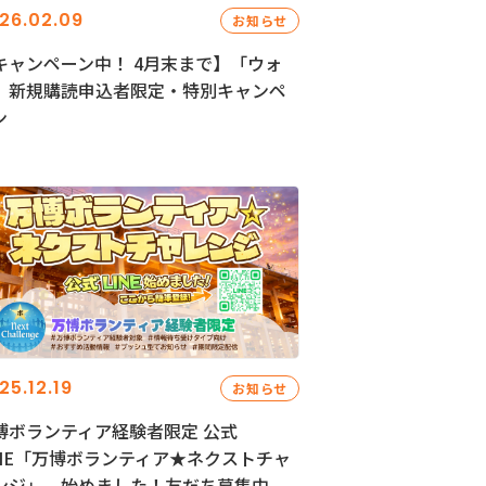
26.02.09
お知らせ
キャンペーン中！ 4月末まで】「ウォ
」新規購読申込者限定・特別キャンペ
ン
25.12.19
お知らせ
博ボランティア経験者限定 公式
INE「万博ボランティア★ネクストチャ
ンジ」、始めました！友だち募集中