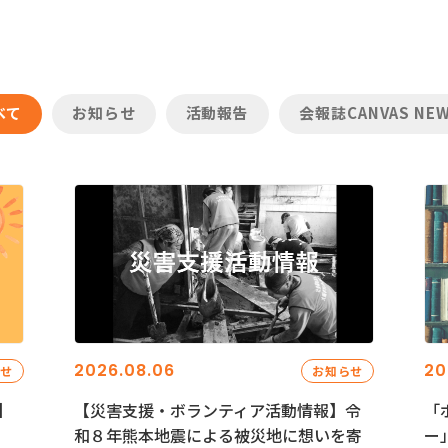
べて
お知らせ
活動報告
会報誌CANVAS NE
2026.08.06
20
らせ
お知らせ
】
【災害支援・ボランティア活動情報】令
「
和８年熊本地震による被災地に想いを寄
ー