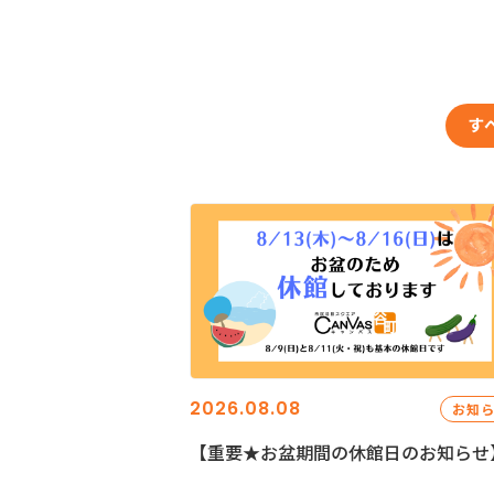
す
2026.08.08
お知
【重要★お盆期間の休館日のお知らせ