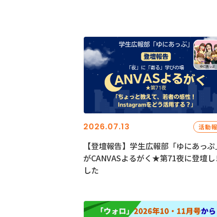
2026.07.13
活動
【登壇報告】学生広報部「ゆにあっぷ
がCANVASよるがく★第71夜に登壇し
した