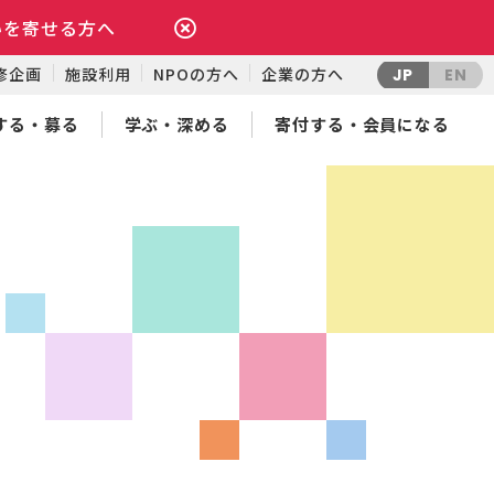
いを寄せる方へ
修企画
施設利用
NPOの方へ
企業の方へ
JP
EN
する・募る
学ぶ・深める
寄付する・会員になる