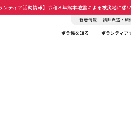
ランティア活動情報】令和８年熊本地震による被災地に想
新着情報
講師派遣・研
ボラ協を知る
ボランティア