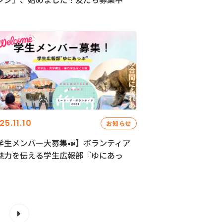
25.11.10
お知らせ
学生メンバー大募集📣】ボランティア
魅力を伝える学生広報部『ゆにあっ
』