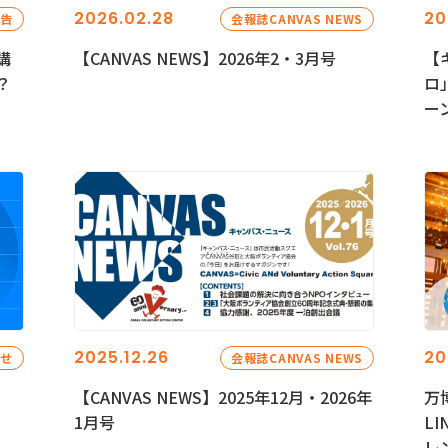
2026.02.28
20
報告
会報誌CANVAS NEWS
講
【CANVAS NEWS】2026年2・3月号
【
？
ロ
ー
2025.12.26
20
らせ
会報誌CANVAS NEWS
【CANVAS NEWS】2025年12月・2026年
万
1月号
L
レ