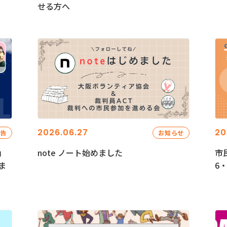
せる方へ
2026.06.27
20
報告
お知らせ
」
note ノート始めました
市
ま
6