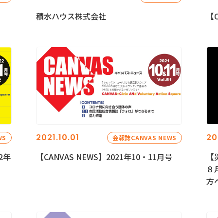
積水ハウス株式会社
【C
2021.10.01
20
WS
会報誌CANVAS NEWS
2年
【CANVAS NEWS】2021年10・11月号
【
８
方