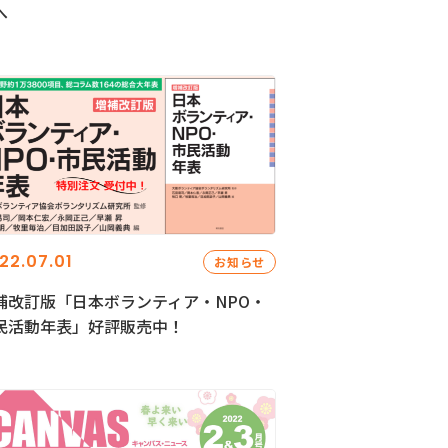
へ
22.07.01
お知らせ
補改訂版「日本ボランティア・NPO・
民活動年表」好評販売中！