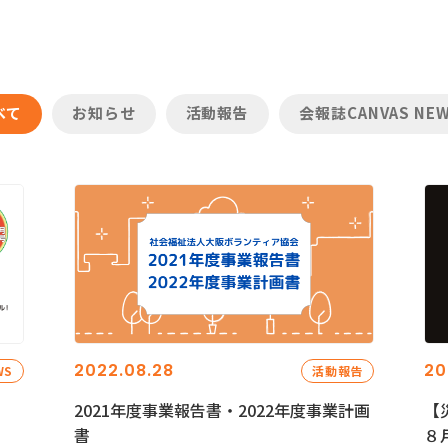
べて
お知らせ
活動報告
会報誌CANVAS NE
2022.08.28
20
WS
活動報告
2021年度事業報告書・2022年度事業計画
【
書
８