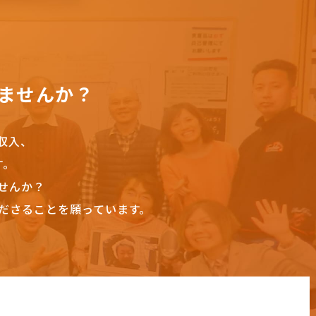
ませんか？
収入、
す。
せんか？
ださることを願っています。