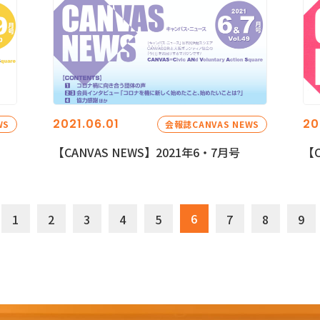
2021.06.01
20
WS
会報誌CANVAS NEWS
【CANVAS NEWS】2021年6・7月号
【C
6
1
2
3
4
5
7
8
9