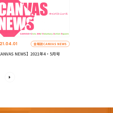
21.04.01
会報誌CANVAS NEWS
ANVAS NEWS】2021年4・5月号