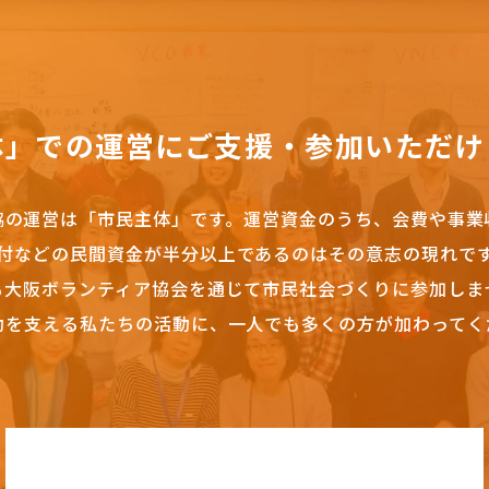
体」での運営にご支援・参加いただけ
協の運営は「市民主体」です。
運営資金のうち、会費や事業
付などの民間資金が半分以上であるのはその意志の現れで
も大阪ボランティア協会を通じて市民社会づくりに参加しま
動を支える私たちの活動に、一人でも多くの方が加わってく