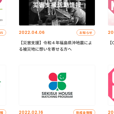
2022.04.06
20
WS
お知らせ
【災害支援】令和４年福島県沖地震によ
【C
る被災地に想いを寄せる方へ
2022.02.16
20
情報
助成金情報