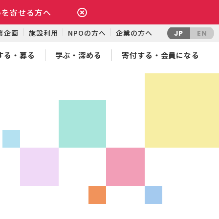
いを寄せる方へ
修企画
施設利用
NPOの方へ
企業の方へ
JP
EN
する・募る
学ぶ・深める
寄付する・会員になる