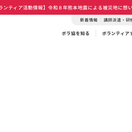
ランティア活動情報】令和８年熊本地震による被災地に想
新着情報
講師派遣・研
ボラ協を知る
ボランティア