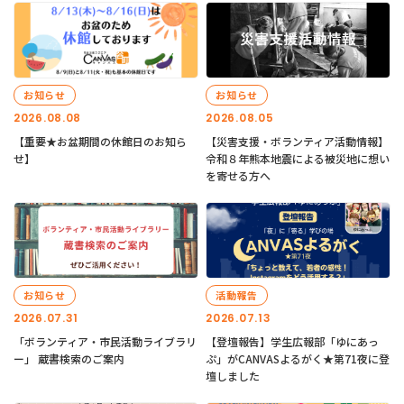
お知らせ
お知らせ
2026.08.08
2026.08.05
【重要★お盆期間の休館日のお知ら
【災害支援・ボランティア活動情報】
せ】
令和８年熊本地震による被災地に想い
を寄せる方へ
お知らせ
活動報告
2026.07.31
2026.07.13
「ボランティア・市民活動ライブラリ
【登壇報告】学生広報部「ゆにあっ
ー」 蔵書検索のご案内
ぷ」がCANVASよるがく★第71夜に登
壇しました