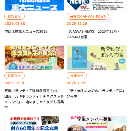
お知らせ
会報誌CANVAS NEWS
2026.01.30
2025.12.26
市民活動重大ニュース2025
【CANVAS NEWS】2025年12月・
2026年1月号
お知らせ
お知らせ
2025.12.19
2025.11.28
万博ボランティア経験者限定 公式
「新・学生のためのボランティア論」
LINE「万博ボランティア★ネクストチ
発売中！
ャレンジ」、始めました！友だち募集
中