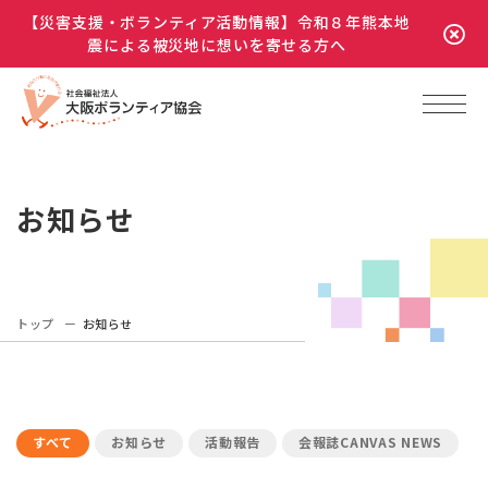
【災害支援・ボランティア活動情報】令和８年熊本地
震による被災地に想いを寄せる方へ
お知らせ
トップ
お知らせ
すべて
お知らせ
活動報告
会報誌CANVAS NEWS