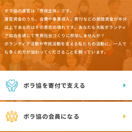
ボラ協の運営は「市民主体」です。
運営資金のうち、会費や事業収入、
寄付などの民間資金が半分
以上であるのはその意志の現れです。
あなたも大阪ボランティ
ア協会を通じて市民社会づくりに参加しませんか？
ボランティア活動や市民活動を支える私たちの活動に、一人で
も多くの方が加わってくださることを願っています。
ボラ協を寄付で支える
ボラ協の会員になる