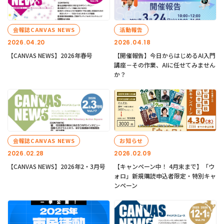
会報誌CANVAS NEWS
活動報告
2026.04.20
2026.04.18
【CANVAS NEWS】2026年春号
【開催報告】今日からはじめるAI入門
講座－その作業、AIに任せてみません
か？
会報誌CANVAS NEWS
お知らせ
2026.02.28
2026.02.09
【CANVAS NEWS】2026年2・3月号
【キャンペーン中！ 4月末まで】「ウ
ォロ」新規購読申込者限定・特別キャ
ンペーン