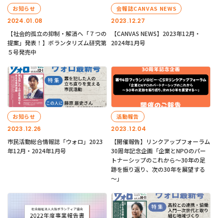
お知らせ
会報誌CANVAS NEWS
2024.01.08
2023.12.27
【社会的孤立の抑制・解消へ「７つの
【CANVAS NEWS】2023年12月・
提案」発表！】ボランタリズム研究第
2024年1月号
５号発売中
お知らせ
活動報告
2023.12.26
2023.12.04
市民活動総合情報誌「ウォロ」2023
【開催報告】リンクアップフォーラム
年12月・2024年1月号
30周年記念企画「企業とNPOのパー
トナーシップのこれから～30年の足
跡を振り返り、次の30年を展望する
～」