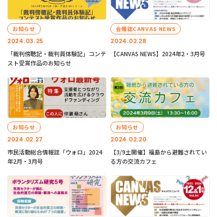
お知らせ
会報誌CANVAS NEWS
2024.03.25
2024.02.28
「裁判傍聴記・裁判員体験記」コンテ
【CANVAS NEWS】2024年2・3月号
スト受賞作品のお知らせ
お知らせ
お知らせ
2024.02.27
2024.02.20
市民活動総合情報誌「ウォロ」2024
【3/9土開催】福島から避難されてい
年2月・3月号
る方の交流カフェ