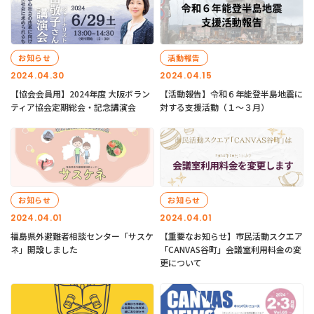
お知らせ
活動報告
2024.04.30
2024.04.15
【協会会員用】2024年度 大阪ボラン
【活動報告】令和６年能登半島地震に
ティア協会定期総会・記念講演会
対する支援活動（１〜３月）
お知らせ
お知らせ
2024.04.01
2024.04.01
福島県外避難者相談センター「サスケ
【重要なお知らせ】市民活動スクエア
ネ」開設しました
「CANVAS谷町」会議室利用料金の変
更について