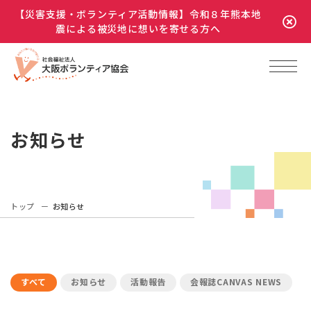
【災害支援・ボランティア活動情報】令和８年熊本地
震による被災地に想いを寄せる方へ
お知らせ
トップ
お知らせ
すべて
お知らせ
活動報告
会報誌CANVAS NEWS