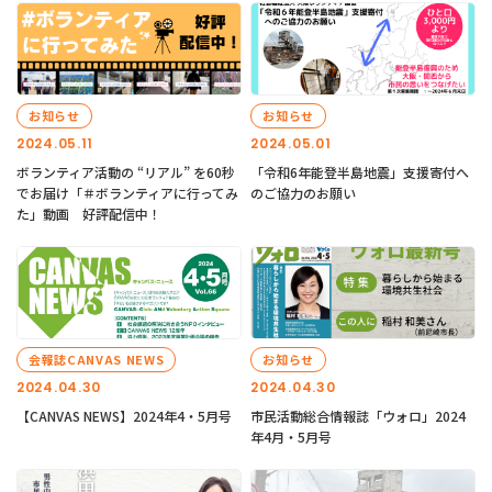
お知らせ
お知らせ
2024.05.11
2024.05.01
ボランティア活動の “リアル” を60秒
「令和6年能登半島地震」支援寄付へ
でお届け「＃ボランティアに行ってみ
のご協力のお願い
た」動画 好評配信中！
会報誌CANVAS NEWS
お知らせ
2024.04.30
2024.04.30
【CANVAS NEWS】2024年4・5月号
市民活動総合情報誌「ウォロ」2024
年4月・5月号