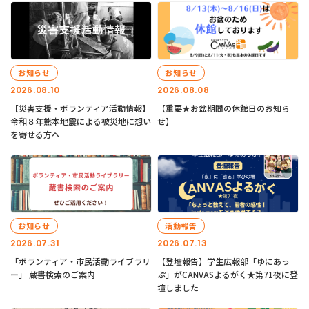
お知らせ
お知らせ
2026.08.10
2026.08.08
【災害支援・ボランティア活動情報】
【重要★お盆期間の休館日のお知ら
令和８年熊本地震による被災地に想い
せ】
を寄せる方へ
お知らせ
活動報告
2026.07.31
2026.07.13
「ボランティア・市民活動ライブラリ
【登壇報告】学生広報部「ゆにあっ
ー」 蔵書検索のご案内
ぷ」がCANVASよるがく★第71夜に登
壇しました