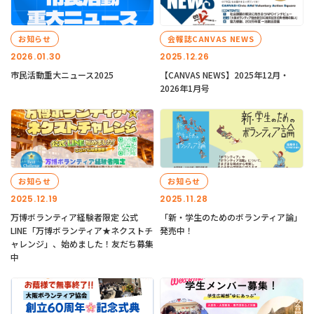
お知らせ
会報誌CANVAS NEWS
2026.01.30
2025.12.26
市民活動重大ニュース2025
【CANVAS NEWS】2025年12月・
2026年1月号
お知らせ
お知らせ
2025.12.19
2025.11.28
万博ボランティア経験者限定 公式
「新・学生のためのボランティア論」
LINE「万博ボランティア★ネクストチ
発売中！
ャレンジ」、始めました！友だち募集
中