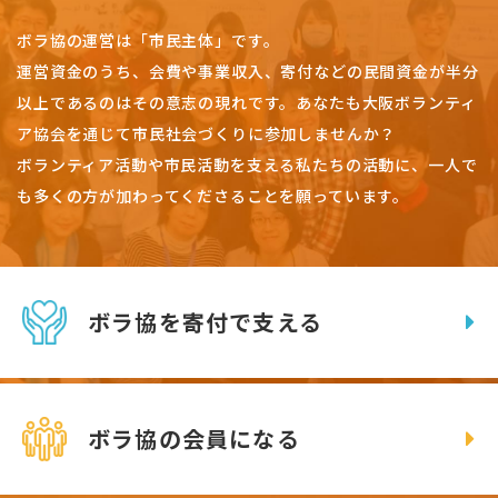
ボラ協の運営は「市民主体」です。
運営資金のうち、会費や事業収入、
寄付などの民間資金が半分
以上であるのはその意志の現れです。
あなたも大阪ボランティ
ア協会を通じて市民社会づくりに参加しませんか？
ボランティア活動や市民活動を支える私たちの活動に、一人で
も多くの方が加わってくださることを願っています。
ボラ協を寄付で支える
ボラ協の会員になる