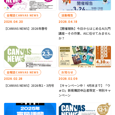
会報誌CANVAS NEWS
活動報告
2026.04.20
2026.04.18
【CANVAS NEWS】2026年春号
【開催報告】今日からはじめるAI入門
講座－その作業、AIに任せてみません
か？
会報誌CANVAS NEWS
お知らせ
2026.02.28
2026.02.09
【CANVAS NEWS】2026年2・3月号
【キャンペーン中！ 4月末まで】「ウ
ォロ」新規購読申込者限定・特別キャ
ンペーン