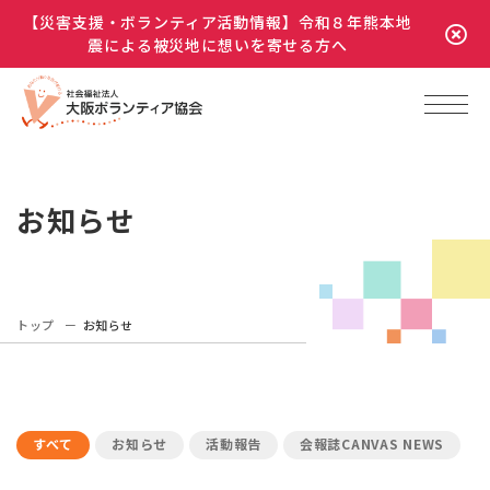
【災害支援・ボランティア活動情報】令和８年熊本地
震による被災地に想いを寄せる方へ
お知らせ
トップ
お知らせ
すべて
お知らせ
活動報告
会報誌CANVAS NEWS