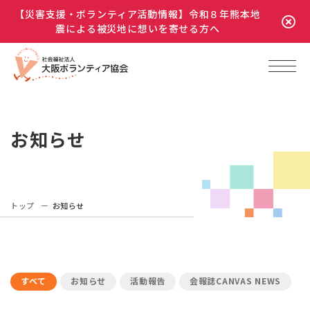
【災害支援・ボランティア活動情報】令和８年熊本地
震による被災地に想いを寄せる方へ
お知らせ
トップ
お知らせ
すべて
お知らせ
活動報告
会報誌CANVAS NEWS