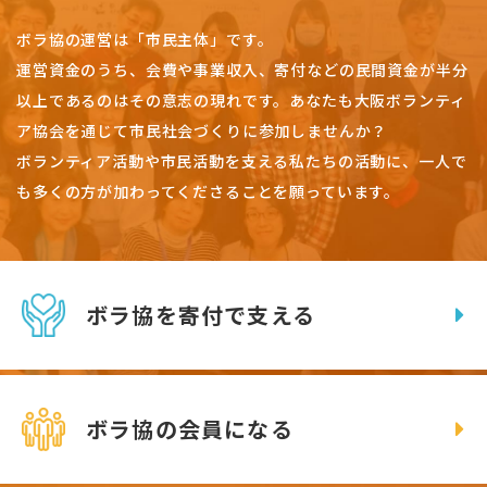
ボラ協の運営は「市民主体」です。
運営資金のうち、会費や事業収入、
寄付などの民間資金が半分
以上であるのはその意志の現れです。
あなたも大阪ボランティ
ア協会を通じて市民社会づくりに参加しませんか？
ボランティア活動や市民活動を支える私たちの活動に、一人で
も多くの方が加わってくださることを願っています。
ボラ協を寄付で支える
ボラ協の会員になる