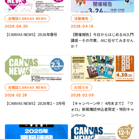
会報誌CANVAS NEWS
活動報告
2026.04.20
2026.04.18
【CANVAS NEWS】2026年春号
【開催報告】今日からはじめるAI入門
講座－その作業、AIに任せてみません
か？
会報誌CANVAS NEWS
お知らせ
2026.02.28
2026.02.09
【CANVAS NEWS】2026年2・3月号
【キャンペーン中！ 4月末まで】「ウ
ォロ」新規購読申込者限定・特別キャ
ンペーン