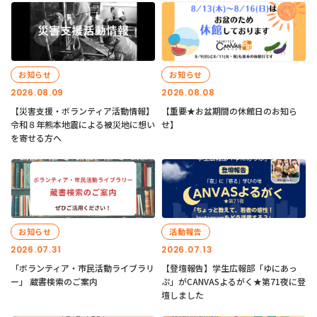
お知らせ
お知らせ
2026.08.09
2026.08.08
【災害支援・ボランティア活動情報】
【重要★お盆期間の休館日のお知ら
令和８年熊本地震による被災地に想い
せ】
を寄せる方へ
お知らせ
活動報告
2026.07.31
2026.07.13
「ボランティア・市民活動ライブラリ
【登壇報告】学生広報部「ゆにあっ
ー」 蔵書検索のご案内
ぷ」がCANVASよるがく★第71夜に登
壇しました