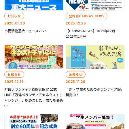
お知らせ
会報誌CANVAS NEWS
2026.01.30
2025.12.26
市民活動重大ニュース2025
【CANVAS NEWS】2025年12月・
2026年1月号
お知らせ
お知らせ
2025.12.19
2025.11.28
万博ボランティア経験者限定 公式
「新・学生のためのボランティア論」
LINE「万博ボランティア★ネクストチ
発売中！
ャレンジ」、始めました！友だち募集
中