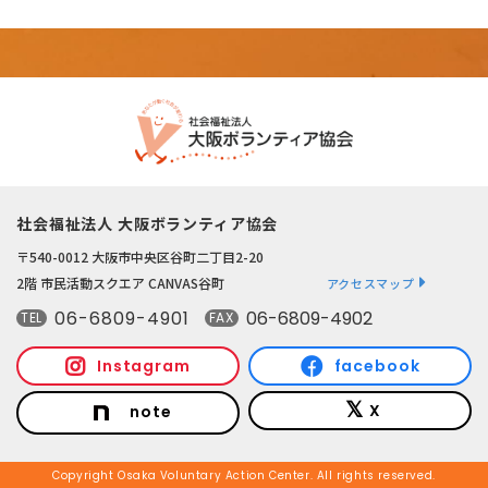
社会福祉法人 大阪ボランティア協会
〒540-0012 大阪市中央区谷町二丁目2-20
2階 市民活動スクエア CANVAS谷町
アクセスマップ
06-6809-4901
06-6809-4902
TEL
FAX
Instagram
facebook
X
note
Copyright Osaka Voluntary Action Center. All rights reserved.