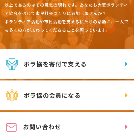
以上であるのはその意志の現れです。
あなたも大阪ボランティ
ア協会を通じて市民社会づくりに参加しませんか？
ボランティア活動や市民活動を支える私たちの活動に、一人で
も多くの方が加わってくださることを願っています。
ボラ協を寄付で支える
ボラ協の会員になる
お問い合わせ