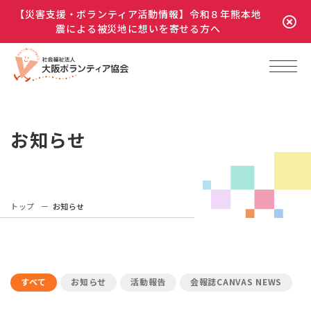
【災害支援・ボランティア活動情報】令和８年熊本地
震による被災地に想いを寄せる方へ
お知らせ
トップ
お知らせ
すべて
お知らせ
活動報告
会報誌CANVAS NEWS