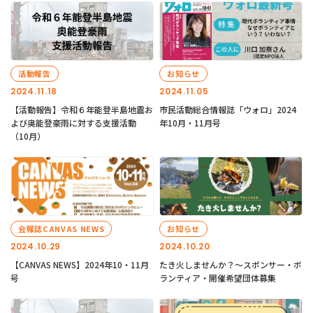
活動報告
お知らせ
2024.11.18
2024.11.05
【活動報告】令和６年能登半島地震お
市民活動総合情報誌「ウォロ」2024
よび奥能登豪雨に対する支援活動
年10月・11月号
（10月）
会報誌CANVAS NEWS
お知らせ
2024.10.29
2024.10.20
【CANVAS NEWS】2024年10・11月
たき火しませんか？～スポンサー・ボ
号
ランティア・開催希望団体募集