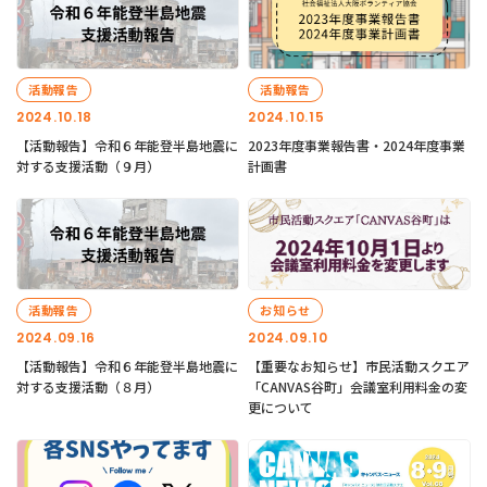
活動報告
活動報告
2024.10.18
2024.10.15
【活動報告】令和６年能登半島地震に
2023年度事業報告書・2024年度事業
対する支援活動（９月）
計画書
活動報告
お知らせ
2024.09.16
2024.09.10
【活動報告】令和６年能登半島地震に
【重要なお知らせ】市民活動スクエア
対する支援活動（８月）
「CANVAS谷町」会議室利用料金の変
更について