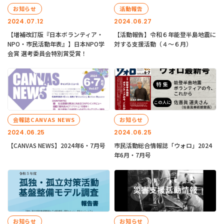
お知らせ
活動報告
2024.07.12
2024.06.27
【増補改訂版『日本ボランティア・
【活動報告】令和６年能登半島地震に
NPO・市民活動年表』】日本NPO学
対する支援活動（４〜６月）
会賞 選考委員会特別賞受賞！
会報誌CANVAS NEWS
お知らせ
2024.06.25
2024.06.25
【CANVAS NEWS】2024年6・7月号
市民活動総合情報誌「ウォロ」2024
年6月・7月号
お知らせ
お知らせ