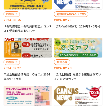
お知らせ
会報誌CANVAS NEWS
2024.03.25
2024.02.28
「裁判傍聴記・裁判員体験記」コンテ
【CANVAS NEWS】2024年2・3月号
スト受賞作品のお知らせ
お知らせ
お知らせ
2024.02.27
2024.02.20
市民活動総合情報誌「ウォロ」2024
【3/9土開催】福島から避難されてい
年2月・3月号
る方の交流カフェ