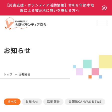
【災害支援・ボランティア活動情報】令和８年熊本地
震による被災地に想いを寄せる方へ
お知らせ
トップ
お知らせ
すべて
お知らせ
活動報告
会報誌CANVAS NEWS