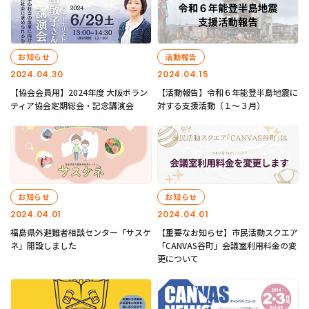
お知らせ
活動報告
2024.04.30
2024.04.15
【協会会員用】2024年度 大阪ボラン
【活動報告】令和６年能登半島地震に
ティア協会定期総会・記念講演会
対する支援活動（１〜３月）
お知らせ
お知らせ
2024.04.01
2024.04.01
福島県外避難者相談センター「サスケ
【重要なお知らせ】市民活動スクエア
ネ」開設しました
「CANVAS谷町」会議室利用料金の変
更について