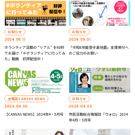
お知らせ
お知らせ
2024.05.11
2024.05.01
ボランティア活動の “リアル” を60秒
「令和6年能登半島地震」支援寄付へ
でお届け「＃ボランティアに行ってみ
のご協力のお願い
た」動画 好評配信中！
会報誌CANVAS NEWS
お知らせ
2024.04.30
2024.04.30
【CANVAS NEWS】2024年4・5月号
市民活動総合情報誌「ウォロ」2024
年4月・5月号