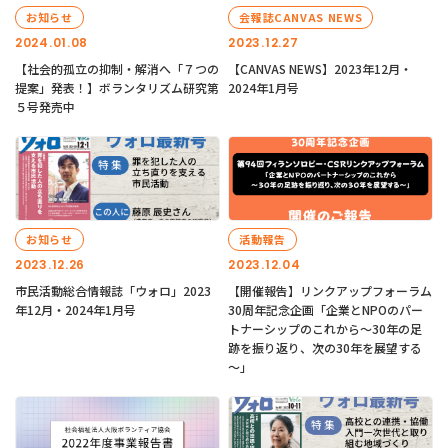
お知らせ
会報誌CANVAS NEWS
2024.01.08
2023.12.27
【社会的孤立の抑制・解消へ「７つの
【CANVAS NEWS】2023年12月・
提案」発表！】ボランタリズム研究第
2024年1月号
５号発売中
お知らせ
活動報告
2023.12.26
2023.12.04
市民活動総合情報誌「ウォロ」2023
【開催報告】リンクアップフォーラム
年12月・2024年1月号
30周年記念企画「企業とNPOのパー
トナーシップのこれから～30年の足
跡を振り返り、次の30年を展望する
～」