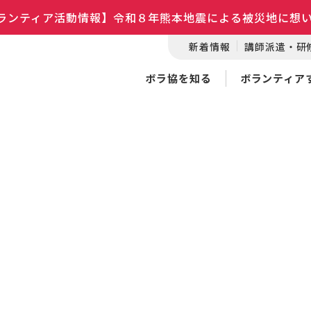
ランティア活動情報】令和８年熊本地震による被災地に想
新着情報
講師派遣・研
ボラ協を知る
ボランティア