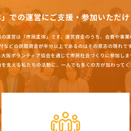
体」での運営にご支援・参加いただけ
協の運営は「市民主体」です。
運営資金のうち、会費や事業
付などの民間資金が半分以上であるのはその意志の現れで
も大阪ボランティア協会を通じて市民社会づくりに参加しま
動を支える私たちの活動に、一人でも多くの方が加わってく