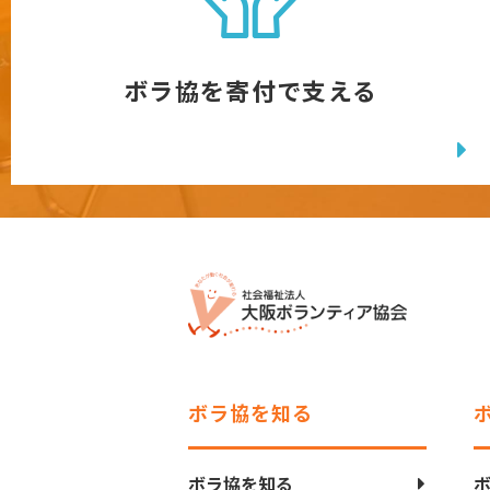
ボラ協を寄付で支える
ボラ協を知る
ボラ協を知る