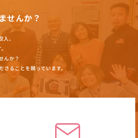
ませんか？
収入、
す。
せんか？
ださることを願っています。