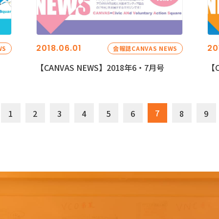
2018.06.01
20
WS
会報誌CANVAS NEWS
【CANVAS NEWS】2018年6・7月号
【C
7
1
2
3
4
5
6
8
9