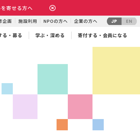
いを寄せる方へ
修企画
施設利用
NPOの方へ
企業の方へ
JP
EN
する・募る
学ぶ・深める
寄付する・会員になる