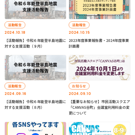
活動報告
活動報告
2024.10.18
2024.10.15
【活動報告】令和６年能登半島地震に
2023年度事業報告書・2024年度事業
対する支援活動（９月）
計画書
活動報告
お知らせ
2024.09.16
2024.09.10
【活動報告】令和６年能登半島地震に
【重要なお知らせ】市民活動スクエア
対する支援活動（８月）
「CANVAS谷町」会議室利用料金の変
更について