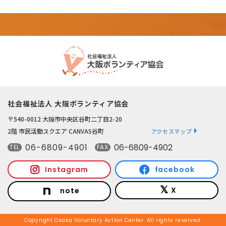
社会福祉法人 大阪ボランティア協会
〒540-0012 大阪市中央区谷町二丁目2-20
2階 市民活動スクエア CANVAS谷町
アクセスマップ
06-6809-4901
06-6809-4902
TEL
FAX
Instagram
facebook
X
note
Copyright Osaka Voluntary Action Center. All rights reserved.