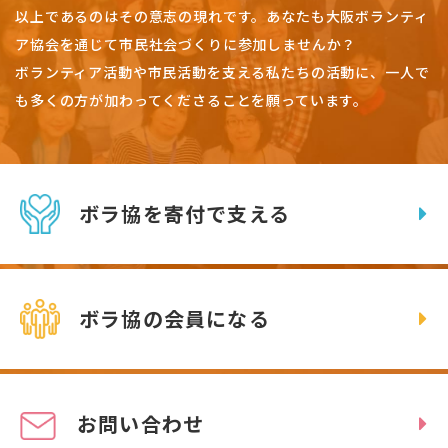
以上であるのはその意志の現れです。
あなたも大阪ボランティ
ア協会を通じて市民社会づくりに参加しませんか？
ボランティア活動や市民活動を支える私たちの活動に、一人で
も多くの方が加わってくださることを願っています。
ボラ協を寄付で支える
ボラ協の会員になる
お問い合わせ