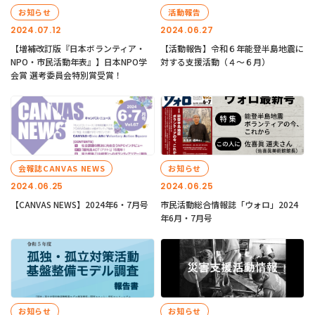
お知らせ
活動報告
2024.07.12
2024.06.27
【増補改訂版『日本ボランティア・
【活動報告】令和６年能登半島地震に
NPO・市民活動年表』】日本NPO学
対する支援活動（４〜６月）
会賞 選考委員会特別賞受賞！
会報誌CANVAS NEWS
お知らせ
2024.06.25
2024.06.25
【CANVAS NEWS】2024年6・7月号
市民活動総合情報誌「ウォロ」2024
年6月・7月号
お知らせ
お知らせ