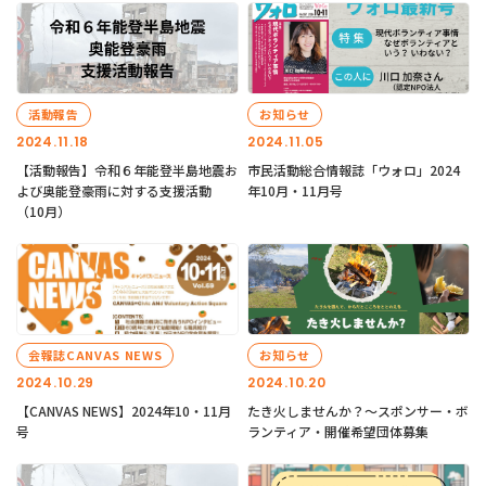
活動報告
お知らせ
2024.11.18
2024.11.05
【活動報告】令和６年能登半島地震お
市民活動総合情報誌「ウォロ」2024
よび奥能登豪雨に対する支援活動
年10月・11月号
（10月）
会報誌CANVAS NEWS
お知らせ
2024.10.29
2024.10.20
【CANVAS NEWS】2024年10・11月
たき火しませんか？～スポンサー・ボ
号
ランティア・開催希望団体募集