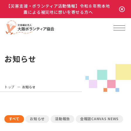
【災害支援・ボランティア活動情報】令和８年熊本地
震による被災地に想いを寄せる方へ
お知らせ
トップ
お知らせ
すべて
お知らせ
活動報告
会報誌CANVAS NEWS