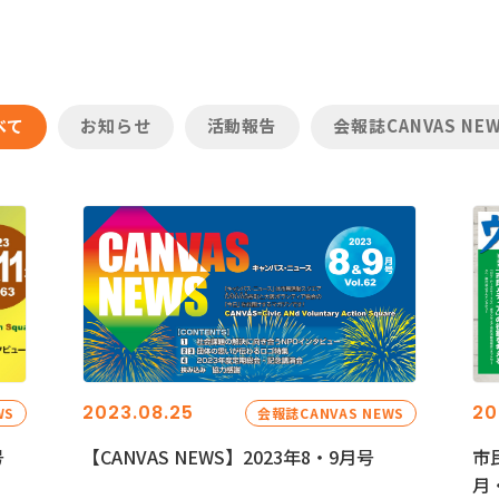
べて
お知らせ
活動報告
会報誌CANVAS NE
2023.08.25
20
WS
会報誌CANVAS NEWS
号
【CANVAS NEWS】2023年8・9月号
市
月