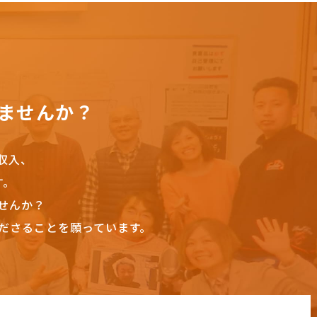
ませんか？
収入、
す。
せんか？
ださることを願っています。