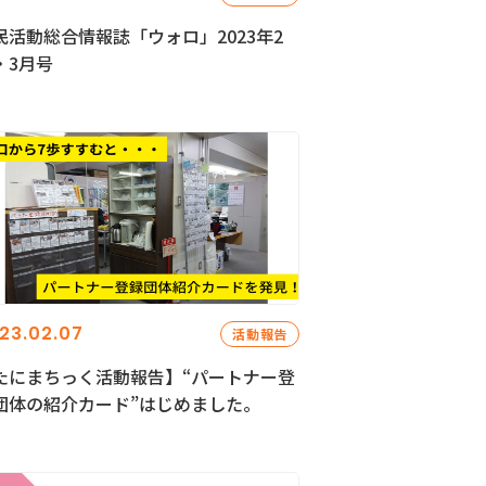
民活動総合情報誌「ウォロ」2023年2
・3月号
23.02.07
活動報告
たにまちっく活動報告】“パートナー登
団体の紹介カード”はじめました。