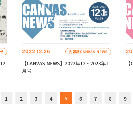
2022.12.26
20
らせ
会報誌CANVAS NEWS
12
【CANVAS NEWS】2022年12・2023年1
【C
月号
5
1
2
3
4
6
7
8
9