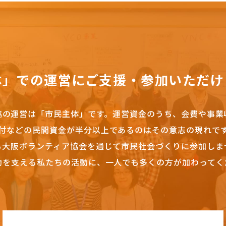
体」での運営にご支援・参加いただけ
協の運営は「市民主体」です。
運営資金のうち、会費や事業
付などの民間資金が半分以上であるのはその意志の現れで
も大阪ボランティア協会を通じて市民社会づくりに参加しま
動を支える私たちの活動に、一人でも多くの方が加わってく