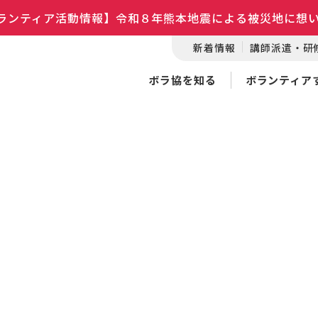
ランティア活動情報】令和８年熊本地震による被災地に想
新着情報
講師派遣・研
ボラ協を知る
ボランティア