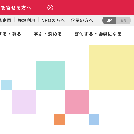
いを寄せる方へ
修企画
施設利用
NPOの方へ
企業の方へ
JP
EN
する・募る
学ぶ・深める
寄付する・会員になる