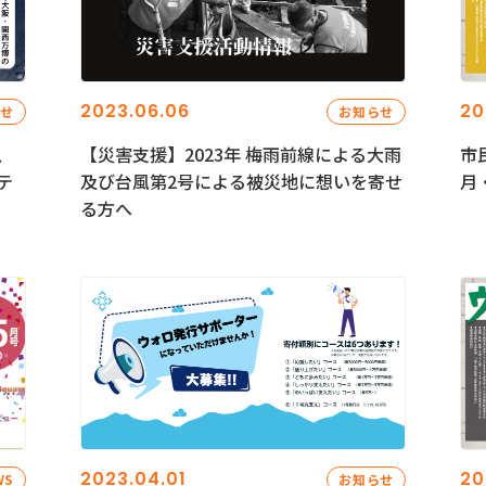
2023.06.06
20
らせ
お知らせ
、
【災害支援】2023年 梅雨前線による大雨
市
テ
及び台風第2号による被災地に想いを寄せ
月
る方へ
2023.04.01
20
WS
お知らせ