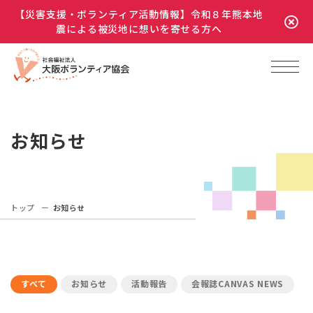
【災害支援・ボランティア活動情報】令和８年熊本地
震による被災地に想いを寄せる方へ
お知らせ
トップ
お知らせ
すべて
お知らせ
活動報告
会報誌CANVAS NEWS