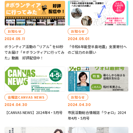
お知らせ
お知らせ
2024.05.11
2024.05.01
ボランティア活動の “リアル” を60秒
「令和6年能登半島地震」支援寄付へ
でお届け「＃ボランティアに行ってみ
のご協力のお願い
た」動画 好評配信中！
会報誌CANVAS NEWS
お知らせ
2024.04.30
2024.04.30
【CANVAS NEWS】2024年4・5月号
市民活動総合情報誌「ウォロ」2024
年4月・5月号