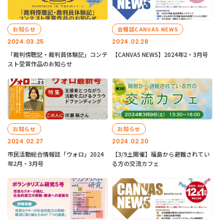
お知らせ
会報誌CANVAS NEWS
2024.03.25
2024.02.28
「裁判傍聴記・裁判員体験記」コンテ
【CANVAS NEWS】2024年2・3月号
スト受賞作品のお知らせ
お知らせ
お知らせ
2024.02.27
2024.02.20
市民活動総合情報誌「ウォロ」2024
【3/9土開催】福島から避難されてい
年2月・3月号
る方の交流カフェ