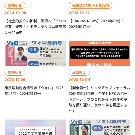
お知らせ
会報誌CANVAS NEWS
2024.01.08
2023.12.27
【社会的孤立の抑制・解消へ「７つの
【CANVAS NEWS】2023年12月・
提案」発表！】ボランタリズム研究第
2024年1月号
５号発売中
お知らせ
活動報告
2023.12.26
2023.12.04
市民活動総合情報誌「ウォロ」2023
【開催報告】リンクアップフォーラム
年12月・2024年1月号
30周年記念企画「企業とNPOのパー
トナーシップのこれから～30年の足
跡を振り返り、次の30年を展望する
～」