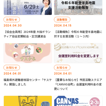
お知らせ
活動報告
2024.04.30
2024.04.15
【協会会員用】2024年度 大阪ボラン
【活動報告】令和６年能登半島地震に
ティア協会定期総会・記念講演会
対する支援活動（１〜３月）
お知らせ
お知らせ
2024.04.01
2024.04.01
福島県外避難者相談センター「サスケ
【重要なお知らせ】市民活動スクエア
ネ」開設しました
「CANVAS谷町」会議室利用料金の変
更について