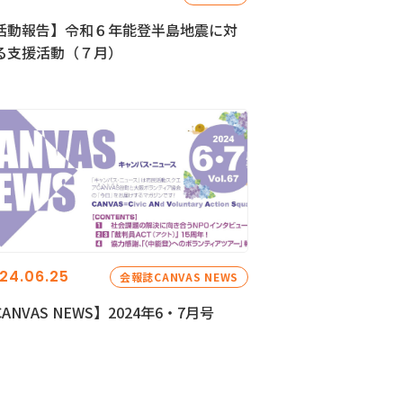
活動報告】令和６年能登半島地震に対
る支援活動（７月）
24.06.25
会報誌CANVAS NEWS
ANVAS NEWS】2024年6・7月号