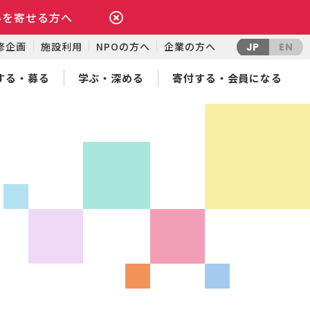
いを寄せる方へ
修企画
施設利用
NPOの方へ
企業の方へ
JP
EN
する・募る
学ぶ・深める
寄付する・会員になる