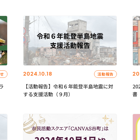
2024.10.18
20
らせ
活動報告
ラ
【活動報告】令和６年能登半島地震に対
2
する支援活動（９月）
書