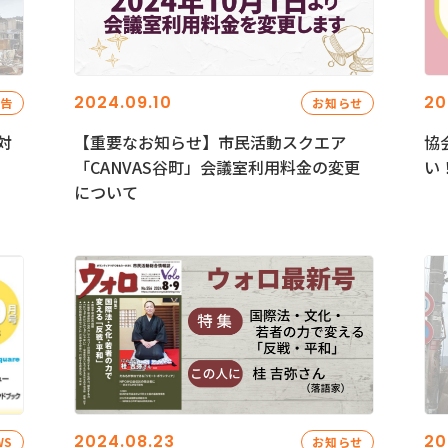
2024.09.10
20
報告
お知らせ
対
【重要なお知らせ】市民活動スクエア
協
「CANVAS谷町」会議室利用料金の変更
い
について
2024.08.23
20
WS
お知らせ