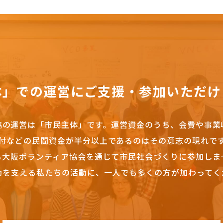
体」での運営にご支援・参加いただけ
協の運営は「市民主体」です。
運営資金のうち、会費や事業
付などの民間資金が半分以上であるのはその意志の現れで
も大阪ボランティア協会を通じて市民社会づくりに参加しま
動を支える私たちの活動に、一人でも多くの方が加わってく