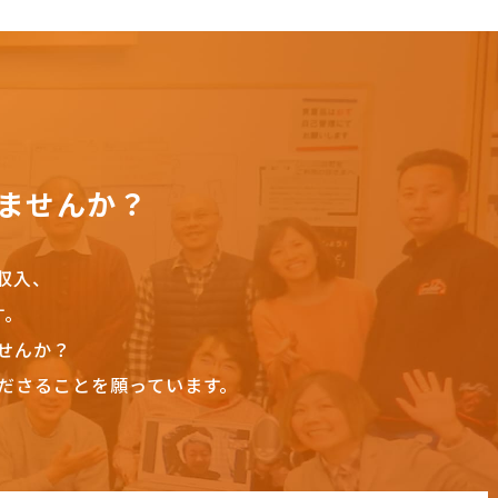
ませんか？
収入、
す。
せんか？
ださることを願っています。