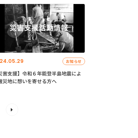
24.05.29
お知らせ
災害支援】令和６年能登半島地震によ
被災地に想いを寄せる方へ