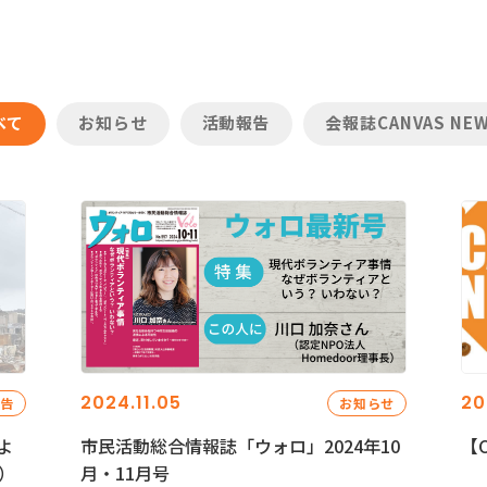
べて
お知らせ
活動報告
会報誌CANVAS NE
2024.11.05
20
報告
お知らせ
よ
市民活動総合情報誌「ウォロ」2024年10
【C
）
月・11月号