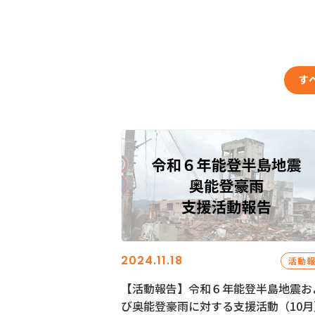
す
2024.11.18
活動
【活動報告】令和６年能登半島地震お
び奥能登豪雨に対する支援活動（10月