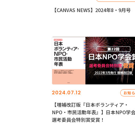
【CANVAS NEWS】2024年8・9月号
2024.07.12
お知
【増補改訂版『日本ボランティア・
NPO・市民活動年表』】日本NPO学
選考委員会特別賞受賞！