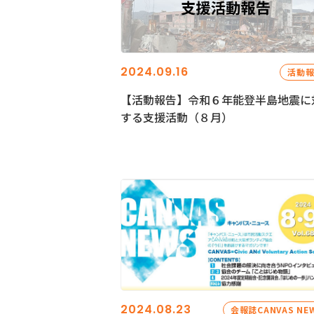
2024.09.16
活動
【活動報告】令和６年能登半島地震に
する支援活動（８月）
2024.08.23
会報誌CANVAS NE