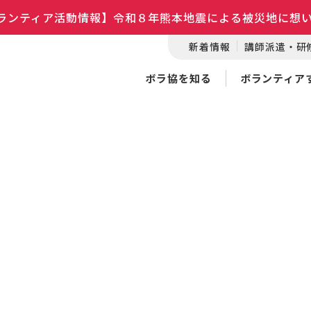
ランティア活動情報】令和８年熊本地震による被災地に想
新着情報
講師派遣・研
ボラ協を知る
ボランティア