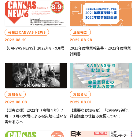
会報誌CANVAS NEWS
活動報告
2022.08.29
2022.08.28
【CANVAS NEWS】2022年8・9月号
2021年度事業報告書・2022年度事業
計画書
お知らせ
お知らせ
2022.08.08
2022.08.01
【災害支援】2022年（令和４年）7
【重要なお知らせ】「CANVAS谷町」
月・８月の大雨による被災地に想いを
貸会議室の仕組み変更について
寄せる方へ