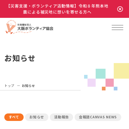
【災害支援・ボランティア活動情報】令和８年熊本地
震による被災地に想いを寄せる方へ
お知らせ
トップ
お知らせ
すべて
お知らせ
活動報告
会報誌CANVAS NEWS