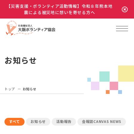
【災害支援・ボランティア活動情報】令和８年熊本地
震による被災地に想いを寄せる方へ
お知らせ
トップ
お知らせ
すべて
お知らせ
活動報告
会報誌CANVAS NEWS