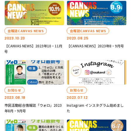
会報誌CANVAS NEWS
会報誌CANVAS NEWS
2023.10.23
2023.08.25
【CANVAS NEWS】2023年10・11月
【CANVAS NEWS】2023年8・9月号
号
お知らせ
お知らせ
2023.08.18
2023.07.12
市民活動総合情報誌「ウォロ」2023
Instagram インスタグラム始めまし
年8月・9月号
た