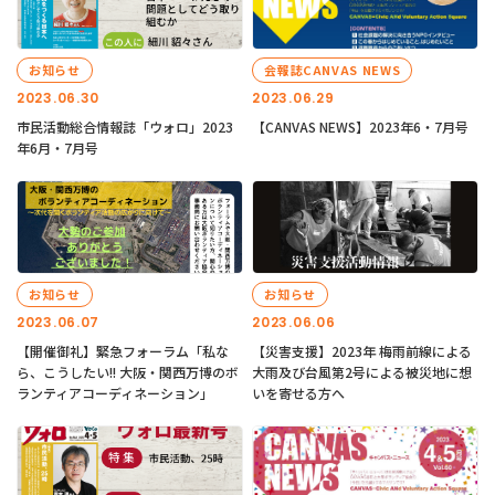
お知らせ
会報誌CANVAS NEWS
2023.06.30
2023.06.29
市民活動総合情報誌「ウォロ」2023
【CANVAS NEWS】2023年6・7月号
年6月・7月号
お知らせ
お知らせ
2023.06.07
2023.06.06
【開催御礼】緊急フォーラム「私な
【災害支援】2023年 梅雨前線による
ら、こうしたい!! 大阪・関西万博のボ
大雨及び台風第2号による被災地に想
ランティアコーディネーション」
いを寄せる方へ