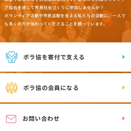
ア協会を通じて市民社会づくりに参加しませんか？
ボランティア活動や市民活動を支える私たちの活動に、一人で
も多くの方が加わってくださることを願っています。
ボラ協を寄付で支える
ボラ協の会員になる
お問い合わせ