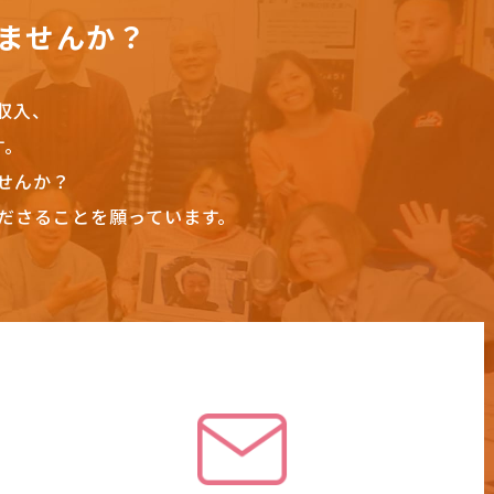
ませんか？
収入、
す。
せんか？
ださることを願っています。