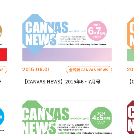
2015.06.01
20
WS
会報誌CANVAS NEWS
号
【CANVAS NEWS】2015年6・7月号
【C