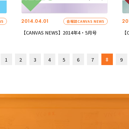
2014.04.01
20
WS
会報誌CANVAS NEWS
【CANVAS NEWS】2014年4・5月号
【C
8
1
2
3
4
5
6
7
9