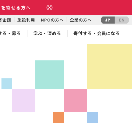
いを寄せる方へ
修企画
施設利用
NPOの方へ
企業の方へ
JP
EN
する・募る
学ぶ・深める
寄付する・会員になる