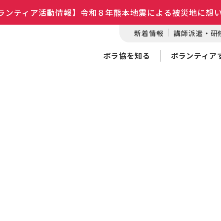
ランティア活動情報】令和８年熊本地震による被災地に想
新着情報
講師派遣・研
ボラ協を知る
ボランティア