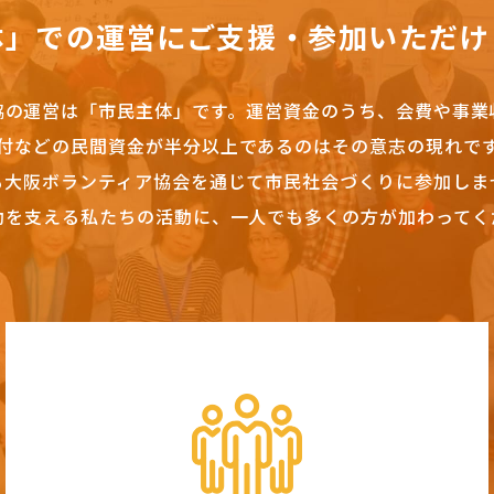
体」での運営にご支援・参加いただけ
協の運営は「市民主体」です。
運営資金のうち、会費や事業
付などの民間資金が半分以上であるのはその意志の現れで
も大阪ボランティア協会を通じて市民社会づくりに参加しま
動を支える私たちの活動に、一人でも多くの方が加わってく