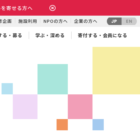
いを寄せる方へ
修企画
施設利用
NPOの方へ
企業の方へ
JP
EN
する・募る
学ぶ・深める
寄付する・会員になる