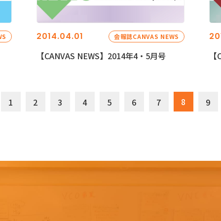
2014.04.01
20
WS
会報誌CANVAS NEWS
【CANVAS NEWS】2014年4・5月号
【C
8
1
2
3
4
5
6
7
9