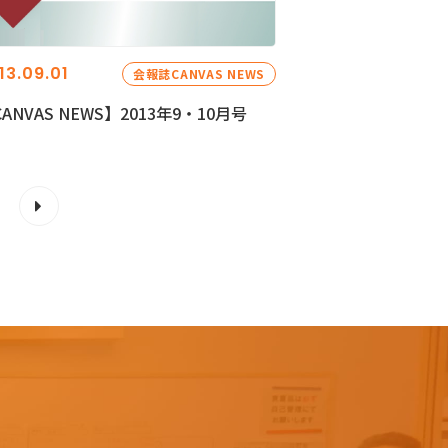
13.09.01
会報誌CANVAS NEWS
ANVAS NEWS】2013年9・10月号