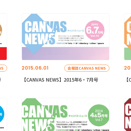
2015.06.01
20
WS
会報誌CANVAS NEWS
号
【CANVAS NEWS】2015年6・7月号
【C