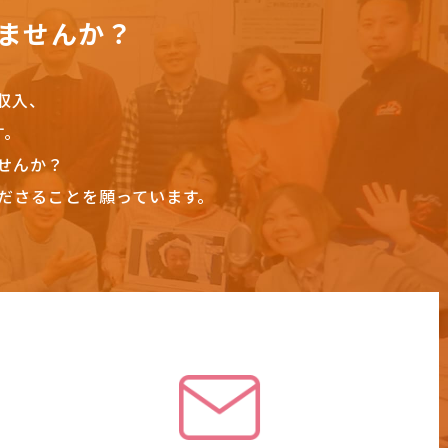
ませんか？
収入、
す。
せんか？
ださることを願っています。