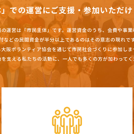
体」での運営にご支援・参加いただけ
協の運営は「市民主体」です。
運営資金のうち、会費や事業
付などの民間資金が半分以上であるのはその意志の現れで
も大阪ボランティア協会を通じて市民社会づくりに参加しま
動を支える私たちの活動に、一人でも多くの方が加わってく