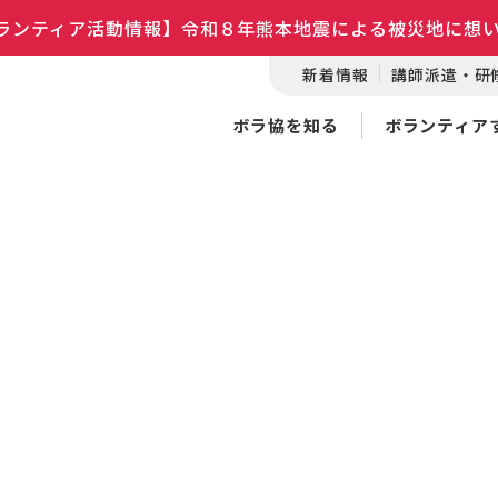
ランティア活動情報】令和８年熊本地震による被災地に想
新着情報
講師派遣・研
ボラ協を知る
ボランティア