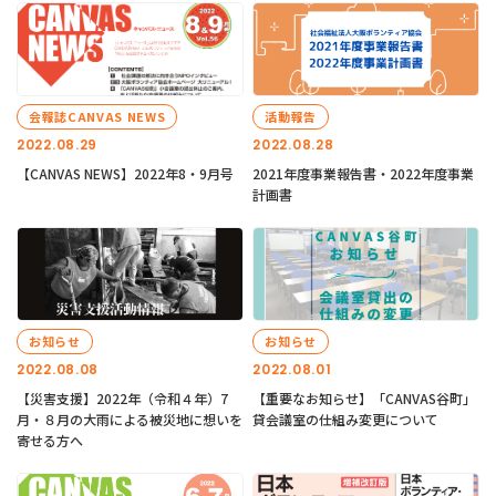
会報誌CANVAS NEWS
活動報告
2022.08.29
2022.08.28
【CANVAS NEWS】2022年8・9月号
2021年度事業報告書・2022年度事業
計画書
お知らせ
お知らせ
2022.08.08
2022.08.01
【災害支援】2022年（令和４年）7
【重要なお知らせ】「CANVAS谷町」
月・８月の大雨による被災地に想いを
貸会議室の仕組み変更について
寄せる方へ