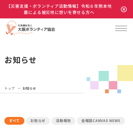
【災害支援・ボランティア活動情報】令和８年熊本地
震による被災地に想いを寄せる方へ
お知らせ
トップ
お知らせ
すべて
お知らせ
活動報告
会報誌CANVAS NEWS