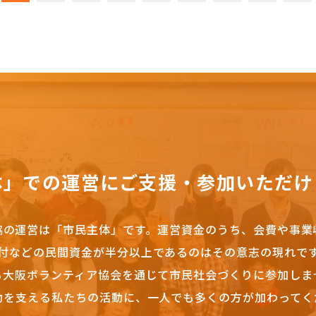
体」での運営にご支援・参加いただけ
協の運営は「市民主体」です。
運営資金のうち、会費や事業
付などの民間資金が半分以上であるのはその意志の現れで
も大阪ボランティア協会を通じて市民社会づくりに参加しま
動を支える私たちの活動に、一人でも多くの方が加わってく