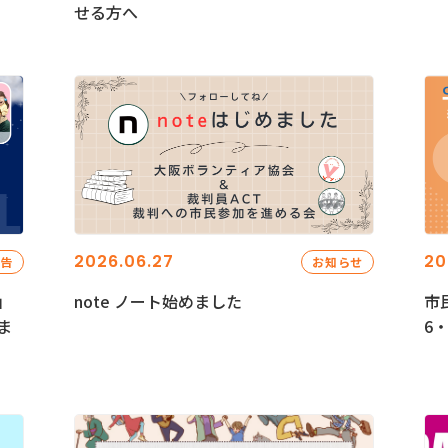
せる方へ
2026.06.27
20
報告
お知らせ
」
note ノート始めました
市
ま
6