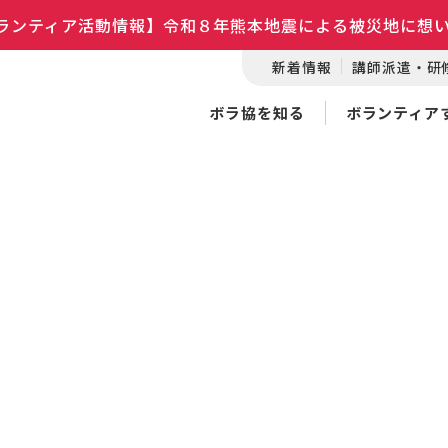
ランティア活動情報】令和８年熊本地震による被災地に想
新着情報
講師派遣・研
ボラ協を知る
ボランティア