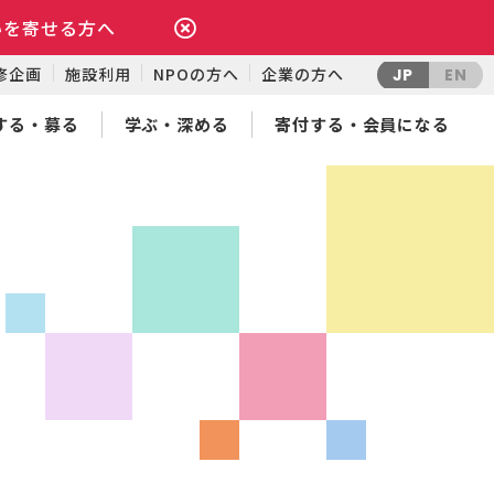
いを寄せる方へ
修企画
施設利用
NPOの方へ
企業の方へ
JP
EN
する・募る
学ぶ・深める
寄付する・会員になる