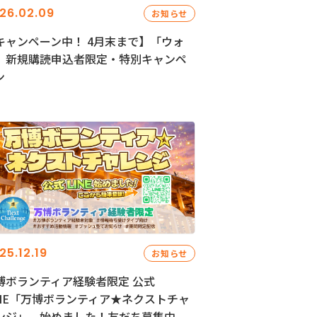
26.02.09
お知らせ
キャンペーン中！ 4月末まで】「ウォ
」新規購読申込者限定・特別キャンペ
ン
25.12.19
お知らせ
博ボランティア経験者限定 公式
INE「万博ボランティア★ネクストチャ
ンジ」、始めました！友だち募集中