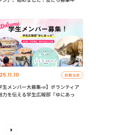
25.11.10
お知らせ
学生メンバー大募集📣】ボランティア
魅力を伝える学生広報部『ゆにあっ
』