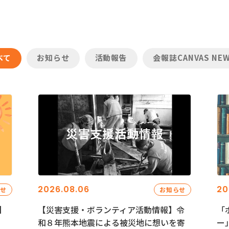
べて
お知らせ
活動報告
会報誌CANVAS NE
2026.08.06
20
らせ
お知らせ
】
【災害支援・ボランティア活動情報】令
「
和８年熊本地震による被災地に想いを寄
ー