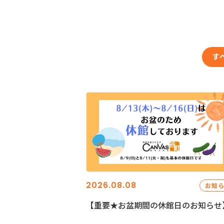
す
2026.08.08
お知
【重要★お盆期間の休館日のお知らせ