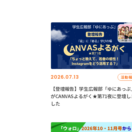
2026.07.13
活動
【登壇報告】学生広報部「ゆにあっぷ
がCANVASよるがく★第71夜に登壇し
した