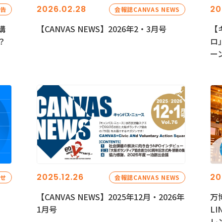
2026.02.28
20
報告
会報誌CANVAS NEWS
講
【CANVAS NEWS】2026年2・3月号
【
？
ロ
ー
2025.12.26
20
らせ
会報誌CANVAS NEWS
【CANVAS NEWS】2025年12月・2026年
万
1月号
L
レ