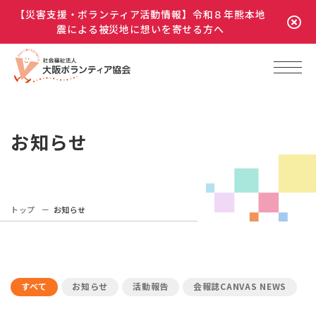
【災害支援・ボランティア活動情報】令和８年熊本地
震による被災地に想いを寄せる方へ
お知らせ
トップ
お知らせ
すべて
お知らせ
活動報告
会報誌CANVAS NEWS