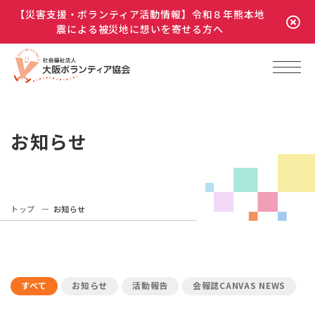
【災害支援・ボランティア活動情報】令和８年熊本地
震による被災地に想いを寄せる方へ
お知らせ
トップ
お知らせ
すべて
お知らせ
活動報告
会報誌CANVAS NEWS