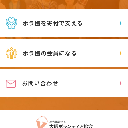
ボラ協を寄付で支える
ボラ協の会員になる
お問い合わせ