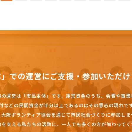
体」での運営にご支援・参加いただけ
協の運営は「市民主体」です。
運営資金のうち、会費や事業
付などの民間資金が半分以上であるのはその意志の現れで
も大阪ボランティア協会を通じて市民社会づくりに参加しま
動を支える私たちの活動に、一人でも多くの方が加わってく