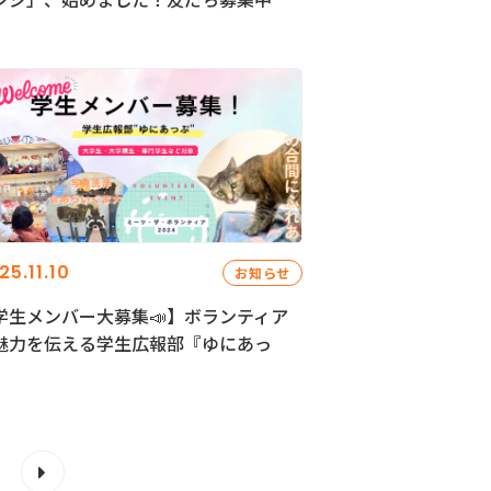
25.11.10
お知らせ
学生メンバー大募集📣】ボランティア
魅力を伝える学生広報部『ゆにあっ
』