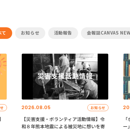
べて
お知らせ
活動報告
会報誌CANVAS NE
2026.08.05
20
らせ
お知らせ
】
【災害支援・ボランティア活動情報】令
「
和８年熊本地震による被災地に想いを寄
ー