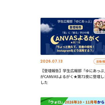
2026.07.13
活動
【登壇報告】学生広報部「ゆにあっぷ
がCANVASよるがく★第71夜に登壇し
した