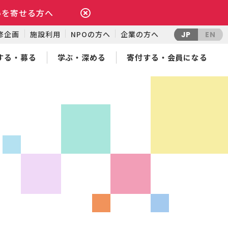
いを寄せる方へ
修企画
施設利用
NPOの方へ
企業の方へ
JP
EN
する・募る
学ぶ・深める
寄付する・会員になる