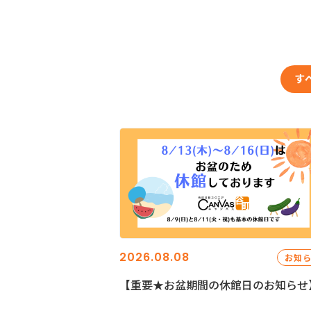
す
2026.08.08
お知
【重要★お盆期間の休館日のお知らせ