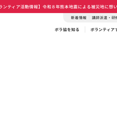
ランティア活動情報】令和８年熊本地震による被災地に想
新着情報
講師派遣・研
ボラ協を知る
ボランティア