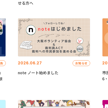
せる方へ
2026.06.27
20
報告
お知らせ
」
note ノート始めました
市
ま
6