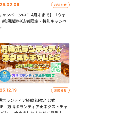
26.02.09
お知らせ
キャンペーン中！ 4月末まで】「ウォ
」新規購読申込者限定・特別キャンペ
ン
25.12.19
お知らせ
博ボランティア経験者限定 公式
INE「万博ボランティア★ネクストチャ
ンジ」、始めました！友だち募集中