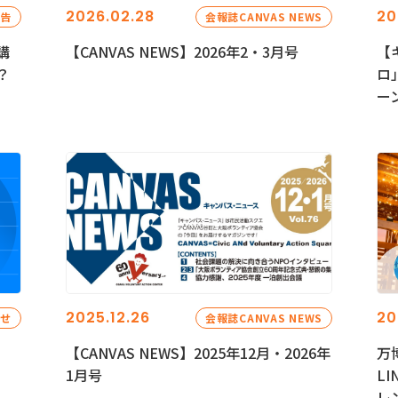
2026.02.28
20
報告
会報誌CANVAS NEWS
講
【CANVAS NEWS】2026年2・3月号
【
？
ロ
ー
2025.12.26
20
らせ
会報誌CANVAS NEWS
【CANVAS NEWS】2025年12月・2026年
万
1月号
L
レ