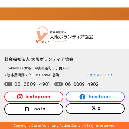
社会福祉法人 大阪ボランティア協会
〒540-0012 大阪市中央区谷町二丁目2-20
2階 市民活動スクエア CANVAS谷町
アクセスマップ
06-6809-4901
06-6809-4902
TEL
FAX
Instagram
facebook
X
note
Copyright Osaka Voluntary Action Center. All rights reserved.