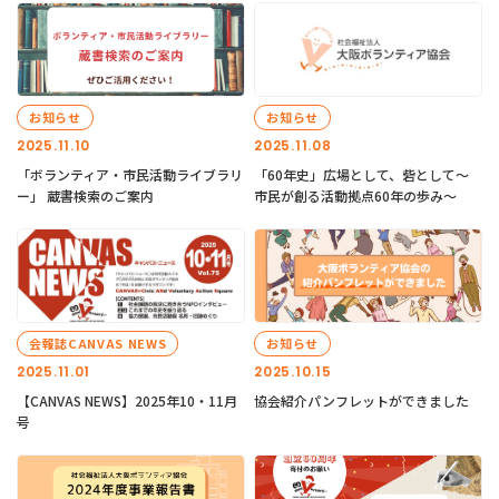
お知らせ
お知らせ
2025.11.10
2025.11.08
「ボランティア・市民活動ライブラリ
「60年史」広場として、砦として～
ー」 蔵書検索のご案内
市民が創る活動拠点60年の歩み～
会報誌CANVAS NEWS
お知らせ
2025.11.01
2025.10.15
【CANVAS NEWS】2025年10・11月
協会紹介パンフレットができました
号