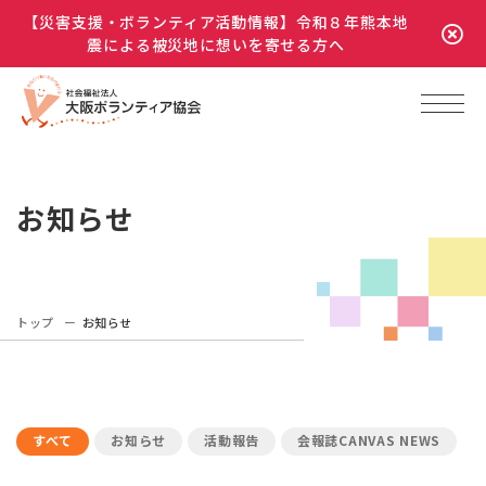
【災害支援・ボランティア活動情報】令和８年熊本地
震による被災地に想いを寄せる方へ
お知らせ
トップ
お知らせ
すべて
お知らせ
活動報告
会報誌CANVAS NEWS