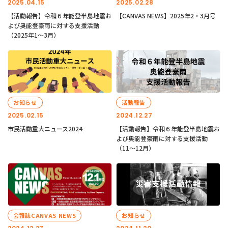
2025.04.15
2025.02.28
【活動報告】令和６年能登半島地震お
【CANVAS NEWS】2025年2・3月号
よび奥能登豪雨に対する支援活動
（2025年1〜3月）
お知らせ
活動報告
2025.02.15
2024.12.27
市民活動重大ニュース2024
【活動報告】令和６年能登半島地震お
よび奥能登豪雨に対する支援活動
（11〜12月）
会報誌CANVAS NEWS
お知らせ