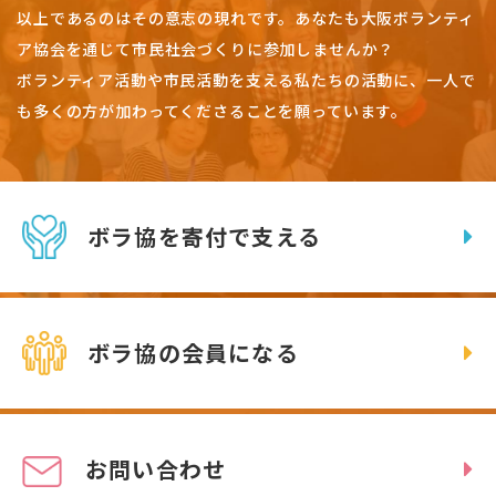
以上であるのはその意志の現れです。
あなたも大阪ボランティ
ア協会を通じて市民社会づくりに参加しませんか？
ボランティア活動や市民活動を支える私たちの活動に、一人で
も多くの方が加わってくださることを願っています。
ボラ協を寄付で支える
ボラ協の会員になる
お問い合わせ