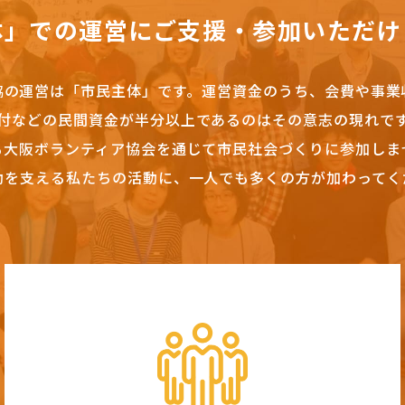
体」での運営にご支援・参加いただけ
協の運営は「市民主体」です。
運営資金のうち、会費や事業
付などの民間資金が半分以上であるのはその意志の現れで
も大阪ボランティア協会を通じて市民社会づくりに参加しま
動を支える私たちの活動に、一人でも多くの方が加わってく