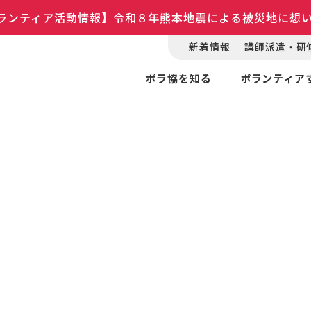
ランティア活動情報】令和８年熊本地震による被災地に想
新着情報
講師派遣・研
ボラ協を知る
ボランティア