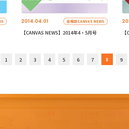
2014.04.01
20
WS
会報誌CANVAS NEWS
【CANVAS NEWS】2014年4・5月号
【C
8
1
2
3
4
5
6
7
9