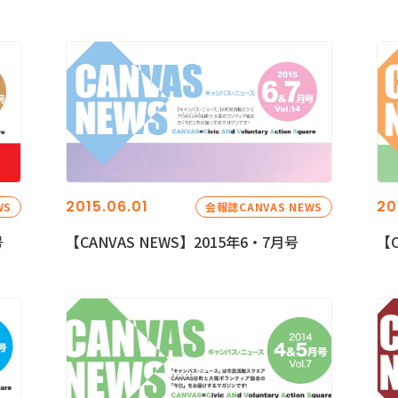
2015.06.01
20
WS
会報誌CANVAS NEWS
号
【CANVAS NEWS】2015年6・7月号
【C