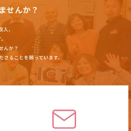
ませんか？
収入、
す。
せんか？
ださることを願っています。