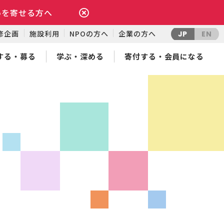
いを寄せる方へ
修企画
施設利用
NPOの方へ
企業の方へ
JP
EN
する・募る
学ぶ・深める
寄付する・会員になる